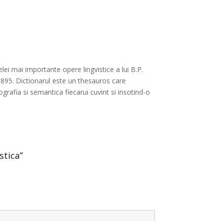
i mai importante opere lingvistice a lui B.P.
895. Dictionarul este un thesauros care
rafia si semantica fiecarui cuvint si insotind-o
stica”