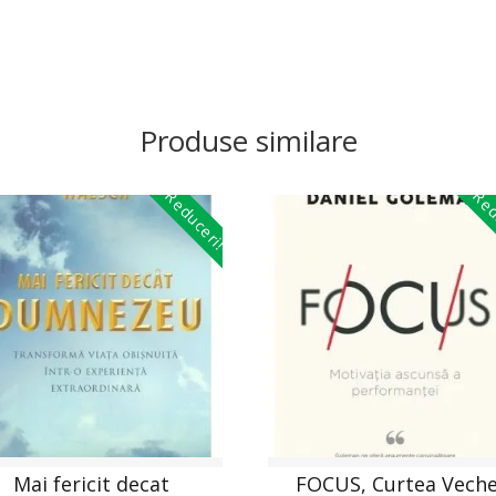
Produse similare
Reduceri!
Red
Mai fericit decat
FOCUS, Curtea Veche