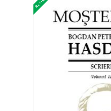
Reduceri!