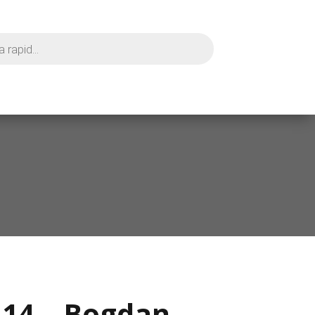
l.14 – Bogdan