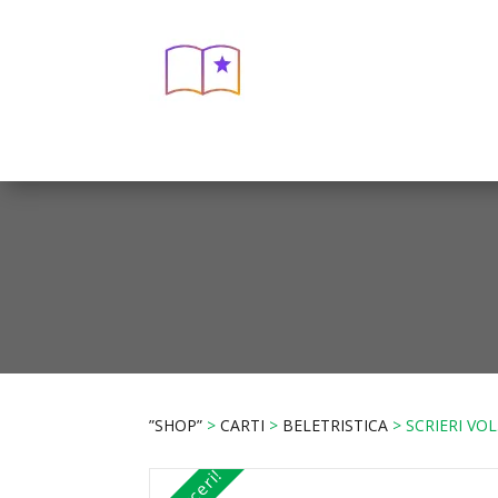
”SHOP”
>
CARTI
>
BELETRISTICA
> SCRIERI VO