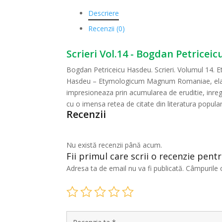
Descriere
Recenzii (0)
Scrieri Vol.14 - Bogdan Petriceic
Bogdan Petriceicu Hasdeu. Scrieri. Volumul 14. 
Hasdeu – Etymologicum Magnum Romaniae, elabora
impresioneaza prin acumularea de eruditie, inregi
cu o imensa retea de citate din literatura populara
Recenzii
Nu există recenzii până acum.
Fii primul care scrii o recenzie pent
Adresa ta de email nu va fi publicată.
Câmpurile 