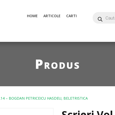
HOME
ARTICOLE
CARTI
Produs
L.14 – BOGDAN PETRICEICU HASDEU, BELETRISTICA
Scrieri Vo