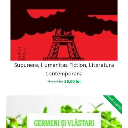
Supunere, Humanitas Fiction, Literatura
Contemporana
47,57
lei
36,00
lei
Reduceri!