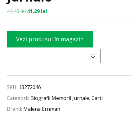
44,40
lei
41,29
lei
Vezi produsul în magazin
SKU:
13272046
Categorii:
Biografii Memorii Jurnale
,
Carti
Brand:
Malena Ernman