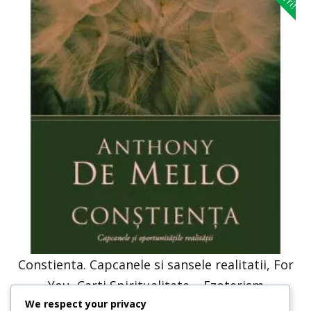
Constienta. Capcanele si sansele realitatii, For
You, Carti Spiritualitate – Ezoterism
We respect your privacy
37,00
lei
18,50
lei