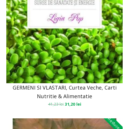
GERMENI SI VLASTARI, Curtea Veche, Carti
Nutritie & Alimentatie
41,23
lei
31,20
lei
Reduceri!