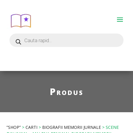
Produs
”SHOP”
>
CARTI
>
BIOGRAFII MEMORII JURNALE
> SCENE