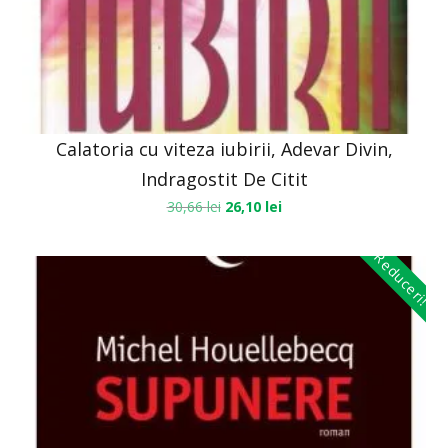
Calatoria cu viteza iubirii, Adevar Divin,
Indragostit De Citit
30,66
lei
26,10
lei
Reduceri!