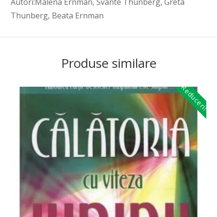
Autori:Malena Ernman, Svante Thunberg, Greta
Thunberg, Beata Ernman
Produse similare
Reduceri!