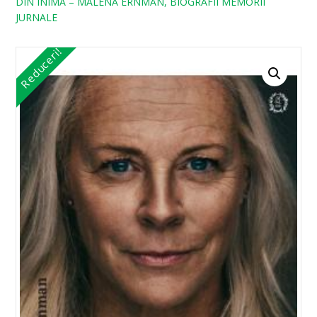
DIN INIMA – MALENA ERNMAN, BIOGRAFII MEMORII
JURNALE
Reduceri!