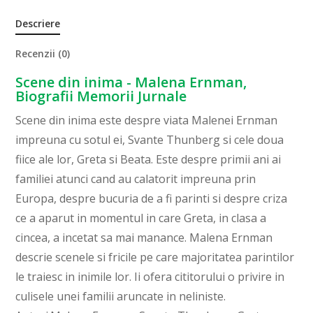
Descriere
Recenzii (0)
Scene din inima - Malena Ernman,
Biografii Memorii Jurnale
Scene din inima este despre viata Malenei Ernman
impreuna cu sotul ei, Svante Thunberg si cele doua
fiice ale lor, Greta si Beata. Este despre primii ani ai
familiei atunci cand au calatorit impreuna prin
Europa, despre bucuria de a fi parinti si despre criza
ce a aparut in momentul in care Greta, in clasa a
cincea, a incetat sa mai manance. Malena Ernman
descrie scenele si fricile pe care majoritatea parintilor
le traiesc in inimile lor. Ii ofera cititorului o privire in
culisele unei familii aruncate in neliniste.