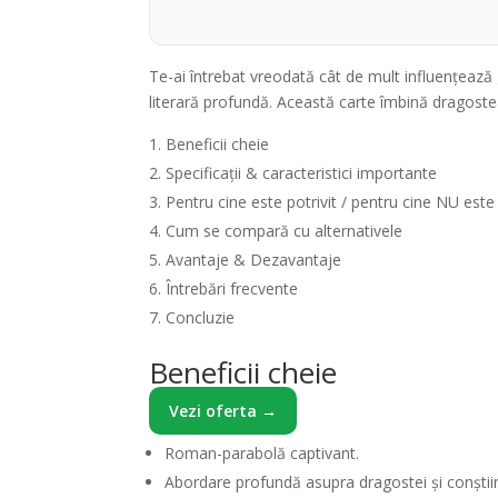
Te-ai întrebat vreodată cât de mult influențează ge
literară profundă. Această carte îmbină dragostea,
Beneficii cheie
Specificații & caracteristici importante
Pentru cine este potrivit / pentru cine NU este
Cum se compară cu alternativele
Avantaje & Dezavantaje
Întrebări frecvente
Concluzie
Beneficii cheie
Vezi oferta →
Roman-parabolă captivant.
Abordare profundă asupra dragostei și conștiin