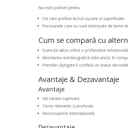
Nu este potrivit pentru:
Cei care preferă lecturi ușoare și superficiale.
Persoanele care nu sunt interesate de teme ist
Cum se compară cu altern
Scara lui Iakov oferă o profunzime emoțională
Abordarea autobiografică este unică, în compara
Premiile câștigate îi conferă un statut deosebit
Avantaje & Dezavantaje
Avantaje
Stil narativ captivant.
Teme relevante și profunde.
Recunoaștere internațională.
Dezavantaje