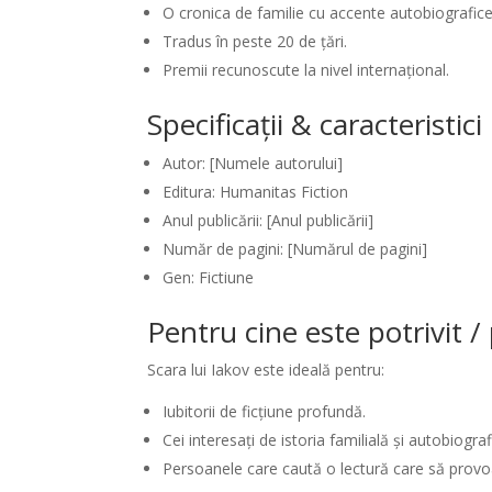
O cronica de familie cu accente autobiografice
Tradus în peste 20 de țări.
Premii recunoscute la nivel internațional.
Specificații & caracteristic
Autor: [Numele autorului]
Editura: Humanitas Fiction
Anul publicării: [Anul publicării]
Număr de pagini: [Numărul de pagini]
Gen: Fictiune
Pentru cine este potrivit 
Scara lui Iakov este ideală pentru:
Iubitorii de ficțiune profundă.
Cei interesați de istoria familială și autobiograf
Persoanele care caută o lectură care să provo