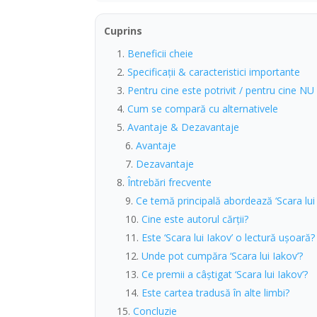
Cuprins
Beneficii cheie
Specificații & caracteristici importante
Pentru cine este potrivit / pentru cine NU
Cum se compară cu alternativele
Avantaje & Dezavantaje
Avantaje
Dezavantaje
Întrebări frecvente
Ce temă principală abordează ‘Scara lui 
Cine este autorul cărții?
Este ‘Scara lui Iakov’ o lectură ușoară?
Unde pot cumpăra ‘Scara lui Iakov’?
Ce premii a câștigat ‘Scara lui Iakov’?
Este cartea tradusă în alte limbi?
Concluzie