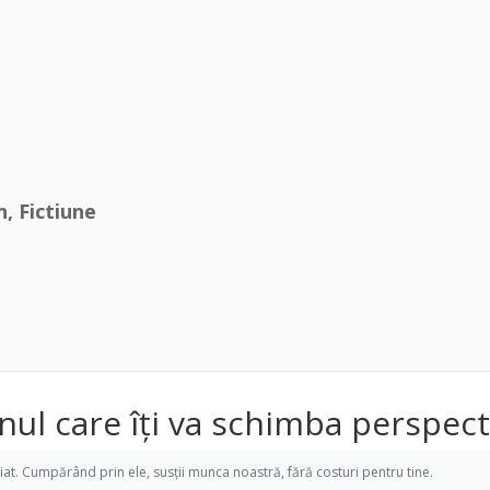
n, Fictiune
nul care îți va schimba perspect
iliat. Cumpărând prin ele, susții munca noastră, fără costuri pentru tine.