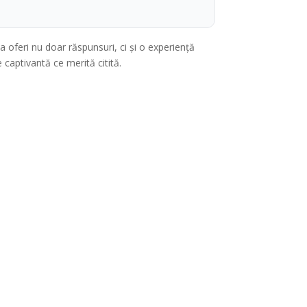
 va oferi nu doar răspunsuri, ci și o experiență
 captivantă ce merită citită.