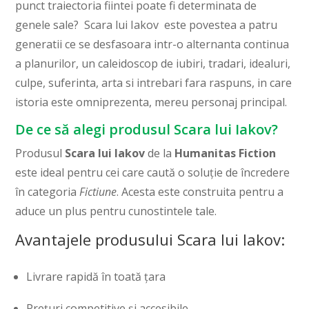
punct traiectoria fiintei poate fi determinata de
genele sale? Scara lui Iakov este povestea a patru
generatii ce se desfasoara intr-o alternanta continua
a planurilor, un caleidoscop de iubiri, tradari, idealuri,
culpe, suferinta, arta si intrebari fara raspuns, in care
istoria este omniprezenta, mereu personaj principal.
De ce să alegi produsul Scara lui Iakov?
Produsul
Scara lui Iakov
de la
Humanitas Fiction
este ideal pentru cei care caută o soluție de încredere
în categoria
Fictiune
. Acesta este construita pentru a
aduce un plus pentru cunostintele tale.
Avantajele produsului Scara lui Iakov:
Livrare rapidă în toată țara
Prețuri competitive și accesibile