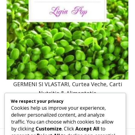
GERMENI SI VLASTARI, Curtea Veche, Carti
Nutritie & Alimentatie
We respect your privacy
41,23
lei
31,20
lei
Cookies help us improve your experience,
deliver personalized content, and analyze
traffic. You can choose which cookies to allow
by clicking
Customize
. Click
Accept All
to