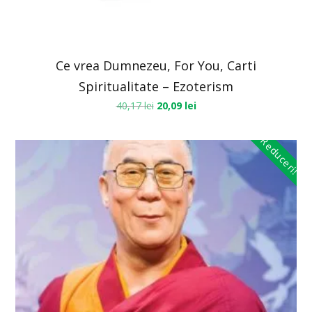
Ce vrea Dumnezeu, For You, Carti
Spiritualitate – Ezoterism
40,17
lei
20,09
lei
Reduceri!