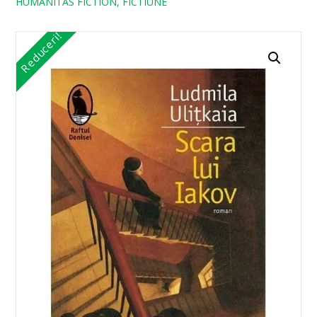
HUMANITAS FICTION, FICTIUNE
Reduceri!