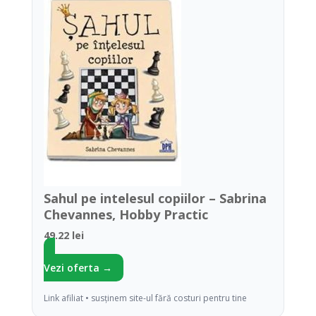
Sahul pe intelesul copiilor – Sabrina
Chevannes, Hobby Practic
49.22 lei
Vezi oferta →
Link afiliat • susținem site-ul fără costuri pentru tine