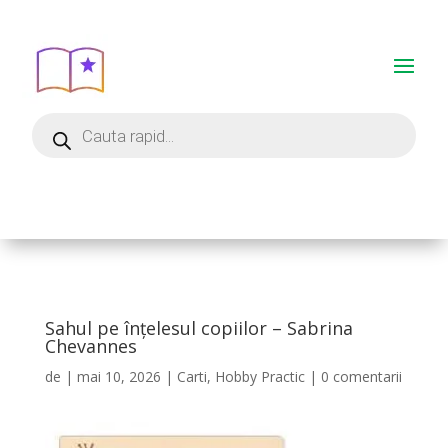
Sahul pe înțelesul copiilor – Sabrina
Chevannes
de
|
mai 10, 2026
|
Carti
,
Hobby Practic
|
0 comentarii