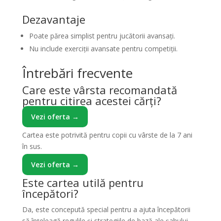
Dezavantaje
Poate părea simplist pentru jucătorii avansați.
Nu include exerciții avansate pentru competiții.
Întrebări frecvente
Care este vârsta recomandată
pentru citirea acestei cărți?
Vezi oferta →
Cartea este potrivită pentru copii cu vârste de la 7 ani
în sus.
Vezi oferta →
Este cartea utilă pentru
începători?
Da, este concepută special pentru a ajuta începătorii
să înțeleagă regulile și strategiile de bază ale șahului.