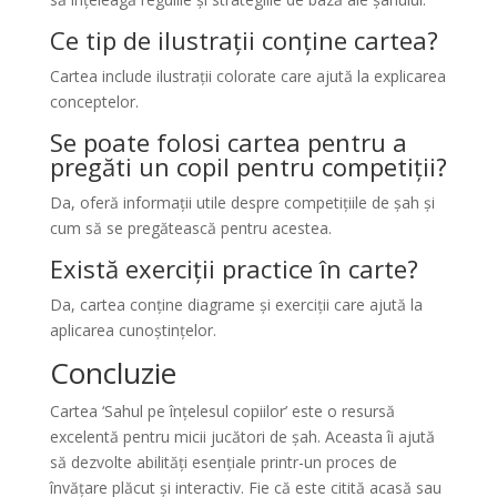
Ce tip de ilustrații conține cartea?
Cartea include ilustrații colorate care ajută la explicarea
conceptelor.
Se poate folosi cartea pentru a
pregăti un copil pentru competiții?
Da, oferă informații utile despre competițiile de șah și
cum să se pregătească pentru acestea.
Există exerciții practice în carte?
Da, cartea conține diagrame și exerciții care ajută la
aplicarea cunoștințelor.
Concluzie
Cartea ‘Sahul pe înțelesul copiilor’ este o resursă
excelentă pentru micii jucători de șah. Aceasta îi ajută
să dezvolte abilități esențiale printr-un proces de
învățare plăcut și interactiv. Fie că este citită acasă sau