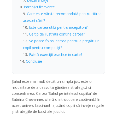
Dezavantaje
Întrebări frecvente
Care este vârsta recomandată pentru citirea
acestei cărți?
Este cartea utilă pentru începători?
Ce tip de ilustrații conține cartea?
Se poate folosi cartea pentru a pregăti un
copil pentru competiții?
Există exerciții practice în carte?
Concluzie
Șahul este mai mult decât un simplu joc; este o
modalitate de a dezvolta gândirea strategică și
concentrarea. Cartea ‘Sahul pe înțelesul copiilor’ de
Sabrina Chevannes oferă o introducere captivantă în
acest univers fascinant, ajutând copiii să învețe regulile
și strategiile de bază ale jocului.