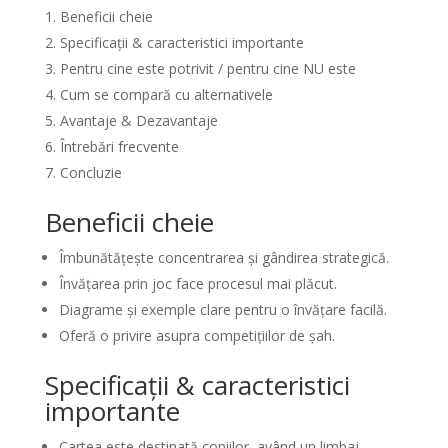
Beneficii cheie
Specificații & caracteristici importante
Pentru cine este potrivit / pentru cine NU este
Cum se compară cu alternativele
Avantaje & Dezavantaje
Întrebări frecvente
Concluzie
Beneficii cheie
Îmbunătățește concentrarea și gândirea strategică.
Învățarea prin joc face procesul mai plăcut.
Diagrame și exemple clare pentru o învățare facilă.
Oferă o privire asupra competițiilor de șah.
Specificații & caracteristici
importante
Cartea este destinată copiilor, având un limbaj