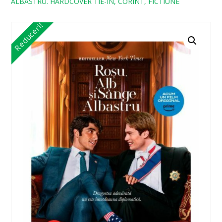
ALBASTRU. HARDCOVER TIE-IN, CORINT, FICTIUNE
Reduceri!