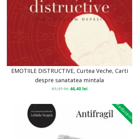
EMOTIILE DISTRUCTIVE, Curtea Veche, Carti
despre sanatatea mintala
61,31
lei
46,40
lei
Reduceri!