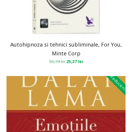
Autohipnoza si tehnici subliminale, For You,
Minte Corp
50,74
lei
25,37
lei
Reduceri!