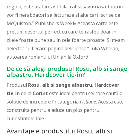
regina, este atat irezistibila, cat si savuroasa. Cititorii
vor fi nerabdatori sa lectureze si alte carti scrise de
McQuiston.” Publishers Weekly Aceasta carte este
precum desertul perfect cu care te rasfeti doar in
zilele foarte bune sau in cele foarte proaste. Si m-am
delectat cu fiecare pagina delicioasa.” Julia Whelan,
autoarea romanului Un an la Oxford
De ce să alegi produsul Rosu, alb si sange
albastru. Hardcover tie-in?
Produsul
Rosu, alb si sange albastru. Hardcover
tie-in
de la
Corint
este ideal pentru cei care caută o
soluție de încredere în categoria
Fictiune
. Acesta este
construita pentru a aduce un plus pentru
cunostintele tale.
Avantajele produsului Rosu, alb si