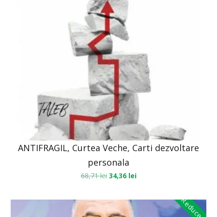
ANTIFRAGIL, Curtea Veche, Carti dezvoltare
personala
68,71
lei
34,36
lei
Reduceri!