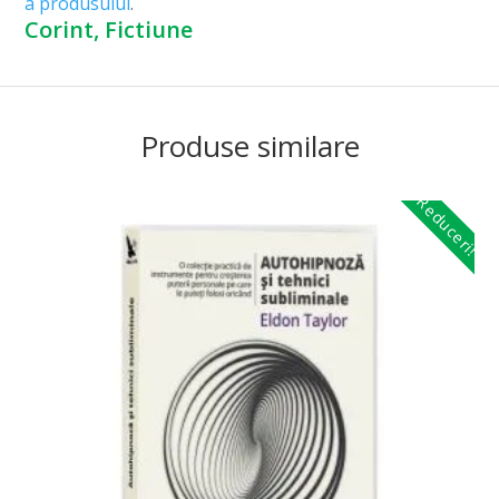
a produsului
.
Corint, Fictiune
Produse similare
Reduceri!