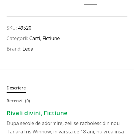
SKU:
49520
Categorii:
Carti
,
Fictiune
Brand:
Leda
Descriere
Recenzii (0)
Rivali divini, Fictiune
Dupa secole de adormire, zeii se razboiesc din nou.
Tanara Iris Winnow, in varsta de 18 ani, nu vrea insa