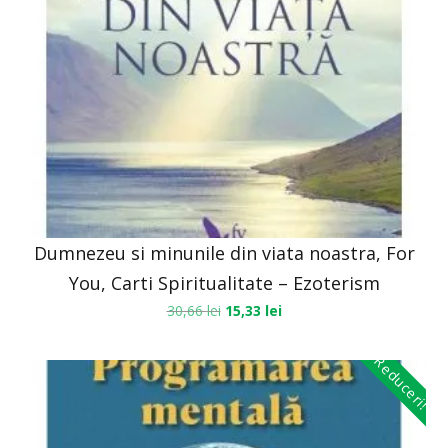
Dumnezeu si minunile din viata noastra, For
You, Carti Spiritualitate – Ezoterism
30,66
lei
15,33
lei
Reduceri!