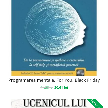
Programarea mentala, For You, Black Friday
41,23
lei
20,61
lei
Reduceri!