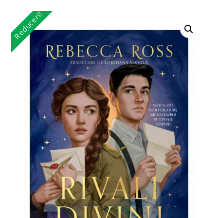
Reduceri!