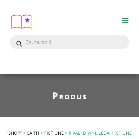
Produs
”SHOP”
>
CARTI
>
FICTIUNE
> RIVALI DIVINI, LEDA, FICTIUNE