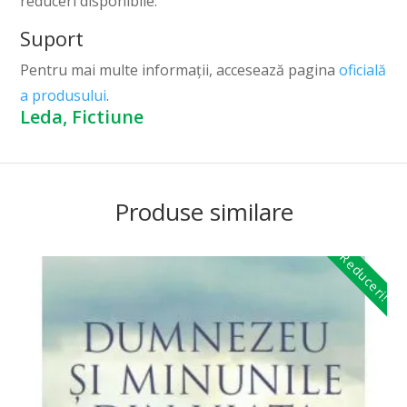
reduceri disponibile.
Suport
Pentru mai multe informații, accesează pagina
oficială
a produsului
.
Leda, Fictiune
Produse similare
Reduceri!