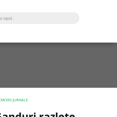
EMORII JURNALE
Ganduri razlete