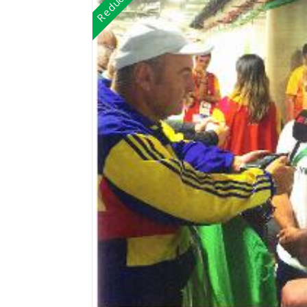
Reduceri!