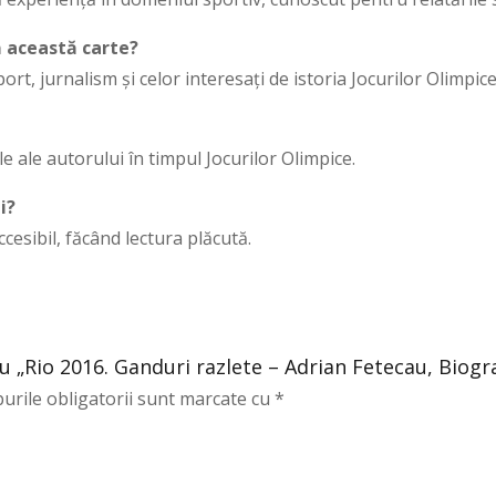
că această carte?
rt, jurnalism și celor interesați de istoria Jocurilor Olimpice
e ale autorului în timpul Jocurilor Olimpice.
i?
ccesibil, făcând lectura plăcută.
ru „Rio 2016. Ganduri razlete – Adrian Fetecau, Biogr
urile obligatorii sunt marcate cu
*