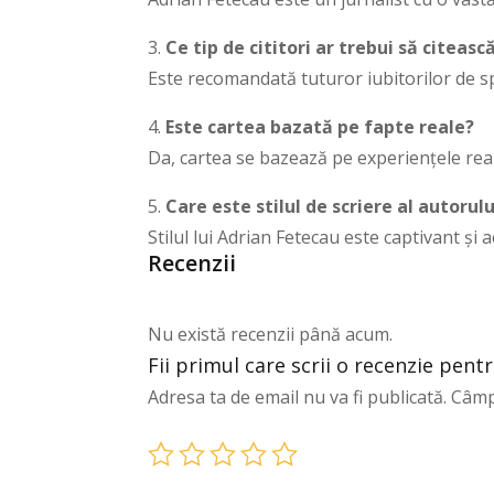
3.
Ce tip de cititori ar trebui să citeas
Este recomandată tuturor iubitorilor de spo
4.
Este cartea bazată pe fapte reale?
Da, cartea se bazează pe experiențele real
5.
Care este stilul de scriere al autorulu
Stilul lui Adrian Fetecau este captivant și a
Recenzii
Nu există recenzii până acum.
Fii primul care scrii o recenzie pent
Adresa ta de email nu va fi publicată.
Câmp