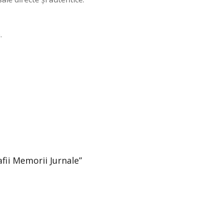
.
afii Memorii Jurnale”