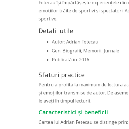
Fetecau își împărtășește experiențele din ce
emoțiilor trăite de sportivi și spectatori. 
sportive.
Detalii utile
Autor: Adrian Fetecau
Gen: Biografii, Memorii, Jurnale
Publicată în: 2016
Sfaturi practice
Pentru a profita la maximum de lectura aces
și emoțiilor transmise de autor. De asemene
le aveți în timpul lecturii.
Caracteristici și beneficii
Cartea lui Adrian Fetecau se distinge prin: