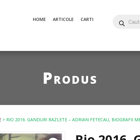
HOME
ARTICOLE
CARTI
Produs
E
> RIO 2016. GANDURI RAZLETE – ADRIAN FETECAU, BIOGRAFII M
Rio 2016. 