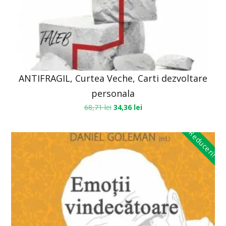
ANTIFRAGIL, Curtea Veche, Carti dezvoltare
personala
68,71
lei
34,36
lei
Reduceri!