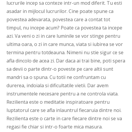
lucrurile incep sa conteze intr-un mod diferit. Tu esti
asadar in mijlocul lucrurilor. Cine poate spune ca
povestea adevarata, povestea care a contat tot
timpul, nu incepe acum? Poate ca povestea ta incepe
azi. Va veni o zi in care luminile se vor stinge pentru
ultima oara, o zi in care munca, viata si iubirea se vor
termina pentru totdeauna. Nimeni nu stie sigur ce se
afla dincolo de acea zi. Dar daca ai trai bine, poti spera
sa devii o parte dintr-o poveste pe care altii sunt
mandri sa o spuna. Cu totii ne confruntam cu
durerea, indoiala si dificultatile vietii. Dar avem
instrumentele necesare pentru a ne controla viata.
Rezilienta este o meditatie inspiratoare pentru
luptatorul care se afla inlauntrul fiecaruia dintre noi.
Rezilienta este o carte in care fiecare dintre noi se va
regasi fie chiar si intr-o foarte mica masura.