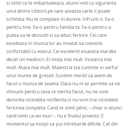
si simti ca te imbarbateaza, atunci esti cu siguranta
unul dintre cititorii pe care aceasta carte ii poate
schimba: Nu te complace in durere. Infrunt-o. Fa-o
pentru tine. Fa-o pentru familia ta. Fa-o pentru a
putea sa te dezvolti si sa aduci fericire. Cei care
exceleaza in munca lor au invatat sa coexiste
confortabil cu esecul. Cei excelenti esueaza mai des
decat cei mediocri. Ei incep mai mult. Incearca mai
mult. Ataca mai mult. Maiestria sta cuminte in varful
unui munte de greseli. Suntem meniti sa avem de
facut o munca de seama. Daca nu ni se permite sa ne
chinuim pentru ceva ce merita facut, nu ne vom
dezvolta niciodata rezilienta si nu vom trai niciodata
fericirea completa. Cand te simti jalnic – chiar si atunci
cand simti ca vei muri – nu e finalul povestii. E
momentul sa incepi sa pui intrebarile dificile. Cat din