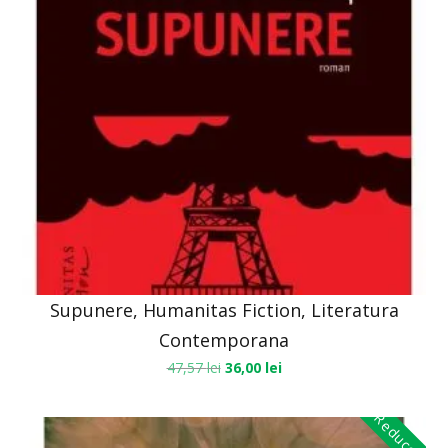
Supunere, Humanitas Fiction, Literatura
Contemporana
47,57
lei
36,00
lei
Reduceri!