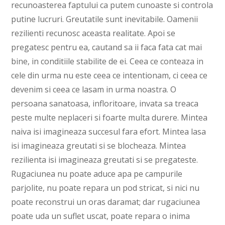
recunoasterea faptului ca putem cunoaste si controla
putine lucruri. Greutatile sunt inevitabile. Oamenii
rezilienti recunosc aceasta realitate. Apoi se
pregatesc pentru ea, cautand sa ii faca fata cat mai
bine, in conditiile stabilite de ei. Ceea ce conteaza in
cele din urma nu este ceea ce intentionam, ci ceea ce
devenim si ceea ce lasam in urma noastra. O
persoana sanatoasa, infloritoare, invata sa treaca
peste multe neplaceri si foarte multa durere. Mintea
naiva isi imagineaza succesul fara efort. Mintea lasa
isi imagineaza greutati si se blocheaza. Mintea
rezilienta isi imagineaza greutati si se pregateste.
Rugaciunea nu poate aduce apa pe campurile
parjolite, nu poate repara un pod stricat, si nici nu
poate reconstrui un oras daramat; dar rugaciunea
poate uda un suflet uscat, poate repara o inima