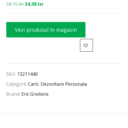
58,15
lei
54,08
lei
Vezi produsul în magazin
SKU:
13211440
Categorii:
Carti
,
Dezvoltare Personala
Brand:
Eric Greitens