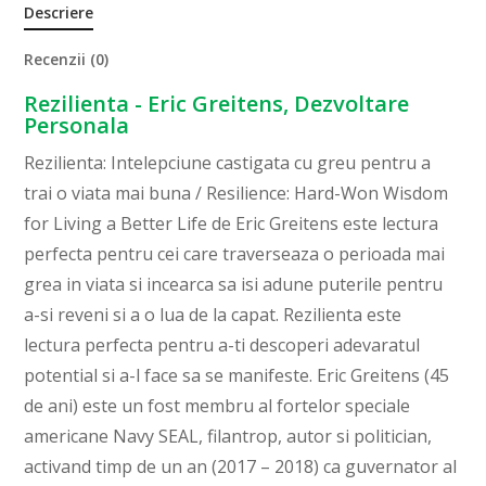
Descriere
Recenzii (0)
Rezilienta - Eric Greitens, Dezvoltare
Personala
Rezilienta: Intelepciune castigata cu greu pentru a
trai o viata mai buna / Resilience: Hard-Won Wisdom
for Living a Better Life de Eric Greitens este lectura
perfecta pentru cei care traverseaza o perioada mai
grea in viata si incearca sa isi adune puterile pentru
a-si reveni si a o lua de la capat. Rezilienta este
lectura perfecta pentru a-ti descoperi adevaratul
potential si a-l face sa se manifeste. Eric Greitens (45
de ani) este un fost membru al fortelor speciale
americane Navy SEAL, filantrop, autor si politician,
activand timp de un an (2017 – 2018) ca guvernator al