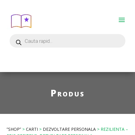
Produs
”SHOP”
>
CARTI
>
DEZVOLTARE PERSONALA
> REZILIENTA –