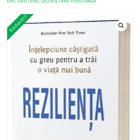
ERIC GREITENS, DEZVOLTARE PERSONALA
Reduceri!