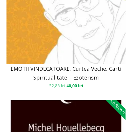
EMOTII VINDECATOARE, Curtea Veche, Carti
Spiritualitate – Ezoterism
52,86
lei
40,00
lei
Reduceri!