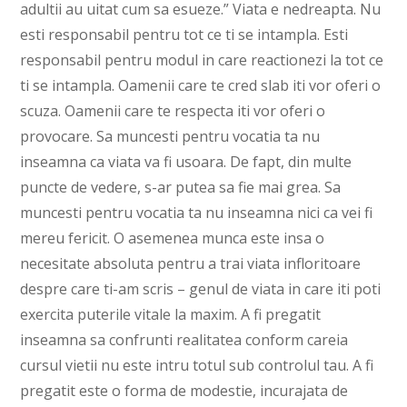
adultii au uitat cum sa esueze.” Viata e nedreapta. Nu
esti responsabil pentru tot ce ti se intampla. Esti
responsabil pentru modul in care reactionezi la tot ce
ti se intampla. Oamenii care te cred slab iti vor oferi o
scuza. Oamenii care te respecta iti vor oferi o
provocare. Sa muncesti pentru vocatia ta nu
inseamna ca viata va fi usoara. De fapt, din multe
puncte de vedere, s-ar putea sa fie mai grea. Sa
muncesti pentru vocatia ta nu inseamna nici ca vei fi
mereu fericit. O asemenea munca este insa o
necesitate absoluta pentru a trai viata infloritoare
despre care ti-am scris – genul de viata in care iti poti
exercita puterile vitale la maxim. A fi pregatit
inseamna sa confrunti realitatea conform careia
cursul vietii nu este intru totul sub controlul tau. A fi
pregatit este o forma de modestie, incurajata de