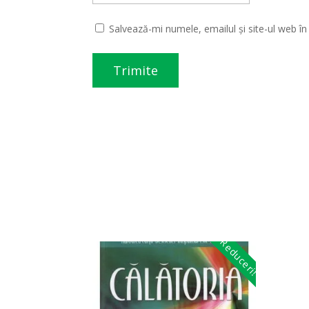
Salvează-mi numele, emailul și site-ul web î
Reduceri!