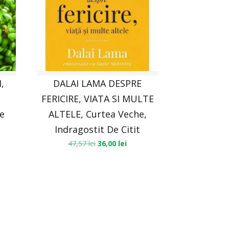
,
DALAI LAMA DESPRE
FERICIRE, VIATA SI MULTE
ie
ALTELE, Curtea Veche,
Indragostit De Citit
47,57
lei
36,00
lei