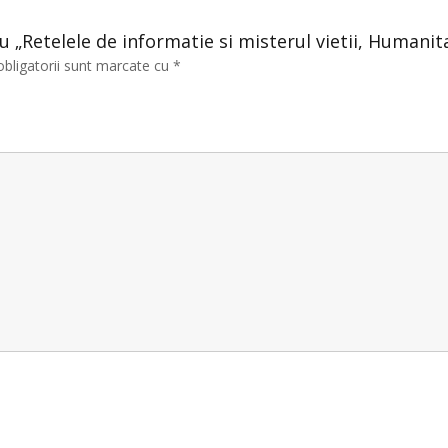
ru „Retelele de informatie si misterul vietii, Humanit
obligatorii sunt marcate cu
*