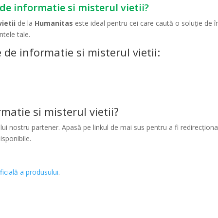
de informatie si misterul vietii?
ietii
de la
Humanitas
este ideal pentru cei care caută o soluție de 
tele tale.
de informatie si misterul vietii:
atie si misterul vietii?
ui nostru partener. Apasă pe linkul de mai sus pentru a fi redirecționat
isponibile.
ficială a produsului
.