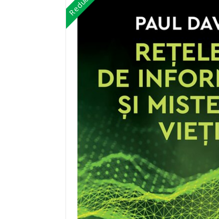
Reduceri!