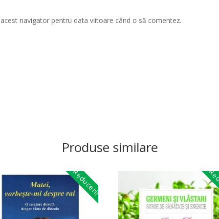
n acest navigator pentru data viitoare când o să comentez.
Produse similare
Reduceri!
Red