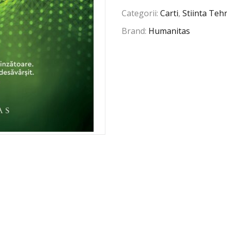
Categorii:
Carti
,
Stiinta Teh
Brand:
Humanitas