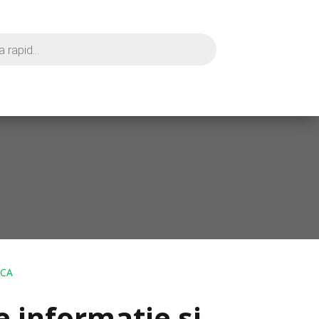
ICA
e informatie si