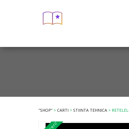
”SHOP”
>
CARTI
>
STIINTA TEHNICA
> RETELEL