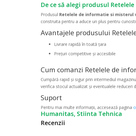
De ce să alegi produsul Retelele 
Produsul
Retelele de informatie si misterul v
construita pentru a aduce un plus pentru cunostin
Avantajele produsului Retelele 
Livrare rapidă în toată țara
Prețuri competitive și accesibile
Cum comanzi Retelele de inform
Cumpără rapid și sigur prin intermediul magazinul
verifica stocul actualizat și eventualele reduceri d
Suport
Pentru mai multe informații, accesează pagina
o
Humanitas, Stiinta Tehnica
Recenzii