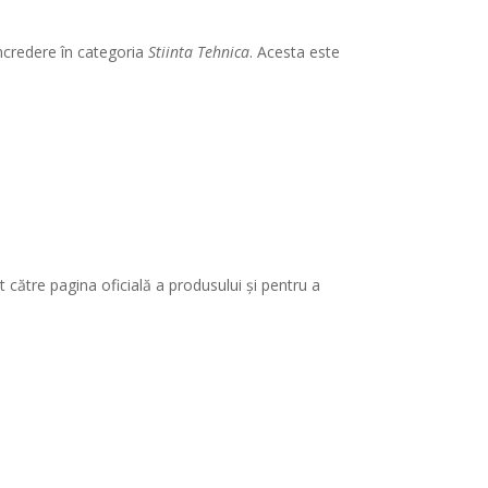
încredere în categoria
Stiinta Tehnica
. Acesta este
 către pagina oficială a produsului și pentru a