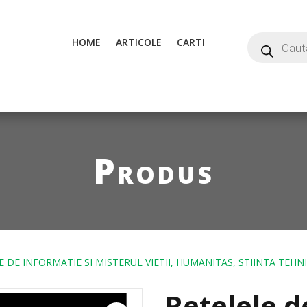
HOME
ARTICOLE
CARTI
Produs
E DE INFORMATIE SI MISTERUL VIETII, HUMANITAS, STIINTA TEHN
Retelele d