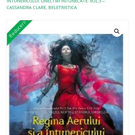
INTUNERICULUI. UNELTIRI INTUNECATE. VOL.3 –
CASSANDRA CLARE, BELETRISTICA
Reduceri!