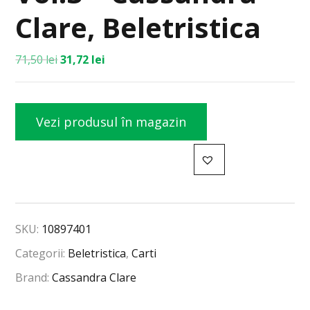
Clare, Beletristica
71,50
lei
31,72
lei
Vezi produsul în magazin
SKU:
10897401
Categorii:
Beletristica
,
Carti
Brand:
Cassandra Clare