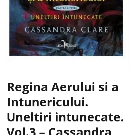
Regina Aerului si a
Intunericului.
Uneltiri intunecate.
Vol.3 – Cassandra