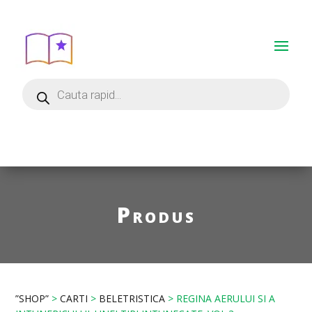
Produs
”SHOP”
>
CARTI
>
BELETRISTICA
> REGINA AERULUI SI A