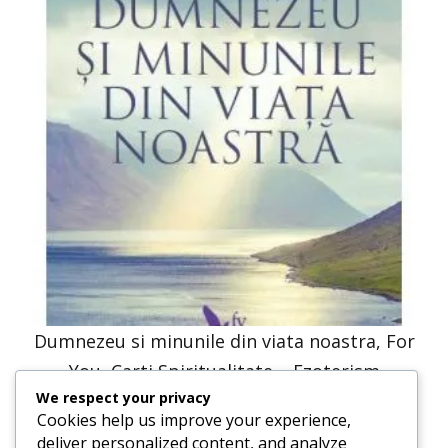
Dumnezeu si minunile din viata noastra, For
You, Carti Spiritualitate – Ezoterism
We respect your privacy
30,66
lei
15,33
lei
Cookies help us improve your experience,
deliver personalized content, and analyze