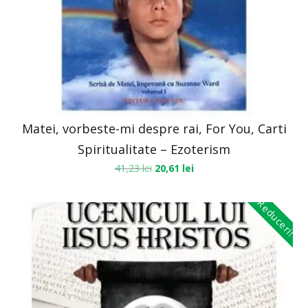
Matei, vorbeste-mi despre rai, For You, Carti
Spiritualitate – Ezoterism
41,23
lei
20,61
lei
Reduceri!