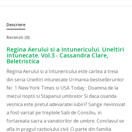
Descriere
Recenzii (0)
Regina Aerului si a Intunericului. Uneltiri
intunecate. Vol.3 - Cassandra Clare,
Beletristica
Regina Aerului si a Intunericului este cartea a treia
din seria Uneltiri intunecate Urmarea bestsellerurilor
Nr. 1 New York Times si USA Today : Doamna de la
miezul noptii si Stapanul umbrelor Si daca osanda
vesnica este pretul adevaratei iubiri? Sange nevinovat
a fost varsat pe treptele Salii de Consiliu, in
fortareata sacra a vanatorilor de umbre. Conclavul se
afla in pragul razboiului civil. O parte din familia