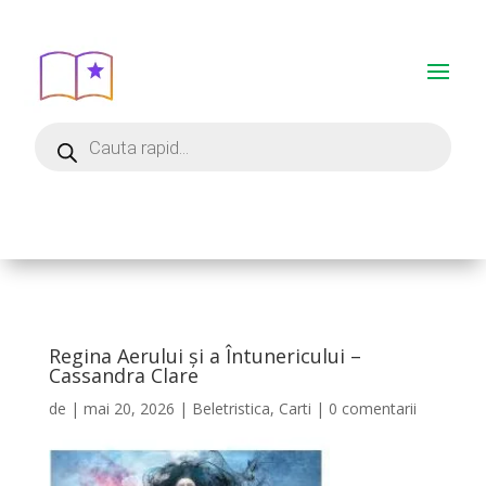
Regina Aerului și a Întunericului –
Cassandra Clare
de
|
mai 20, 2026
|
Beletristica
,
Carti
|
0 comentarii