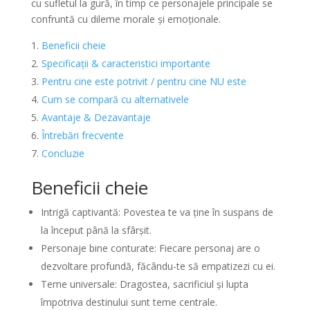
cu sufletul la gură, în timp ce personajele principale se
confruntă cu dileme morale și emoționale.
Beneficii cheie
Specificații & caracteristici importante
Pentru cine este potrivit / pentru cine NU este
Cum se compară cu alternativele
Avantaje & Dezavantaje
Întrebări frecvente
Concluzie
Beneficii cheie
Intrigă captivantă: Povestea te va ține în suspans de
la început până la sfârșit.
Personaje bine conturate: Fiecare personaj are o
dezvoltare profundă, făcându-te să empatizezi cu ei.
Teme universale: Dragostea, sacrificiul și lupta
împotriva destinului sunt teme centrale.