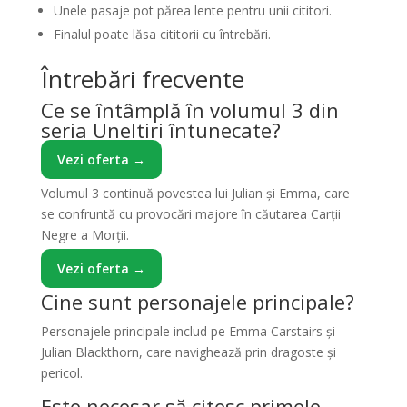
Unele pasaje pot părea lente pentru unii cititori.
Finalul poate lăsa cititorii cu întrebări.
Întrebări frecvente
Ce se întâmplă în volumul 3 din
seria Uneltiri întunecate?
Vezi oferta →
Volumul 3 continuă povestea lui Julian și Emma, care
se confruntă cu provocări majore în căutarea Carții
Negre a Morții.
Vezi oferta →
Cine sunt personajele principale?
Personajele principale includ pe Emma Carstairs și
Julian Blackthorn, care navighează prin dragoste și
pericol.
Este necesar să citesc primele