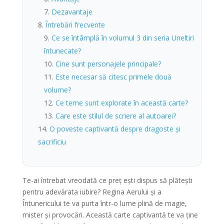
Dezavantaje
Întrebări frecvente
Ce se întâmplă în volumul 3 din seria Uneltiri
întunecate?
Cine sunt personajele principale?
Este necesar să citesc primele două
volume?
Ce teme sunt explorate în această carte?
Care este stilul de scriere al autoarei?
O poveste captivantă despre dragoste și
sacrificiu
Te-ai întrebat vreodată ce preț ești dispus să plătești
pentru adevărata iubire? Regina Aerului și a
Întunericului te va purta într-o lume plină de magie,
mister și provocări. Această carte captivantă te va ține