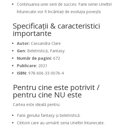
Continuarea unei serii de succes: Fanii seriei Uneltiri
întunecate vor fi încântați de evoluția poveștii.
Specificații & caracteristici
importante
Autor:
Cassandra Clare
Gen:
Beletristică, Fantasy
Număr de pagini:
672
Publicare:
2021
ISBN:
978-606-33-0076-4
Pentru cine este potrivit /
pentru cine NU este
Cartea este ideală pentru:
Fanii genului fantasy și beletristică.
Cititorii care au urmărit seria Uneltiri întunecate.