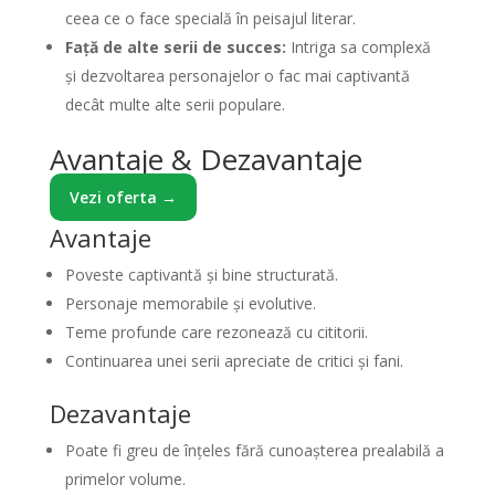
ceea ce o face specială în peisajul literar.
Față de alte serii de succes:
Intriga sa complexă
și dezvoltarea personajelor o fac mai captivantă
decât multe alte serii populare.
Avantaje & Dezavantaje
Vezi oferta →
Avantaje
Poveste captivantă și bine structurată.
Personaje memorabile și evolutive.
Teme profunde care rezonează cu cititorii.
Continuarea unei serii apreciate de critici și fani.
Dezavantaje
Poate fi greu de înțeles fără cunoașterea prealabilă a
primelor volume.