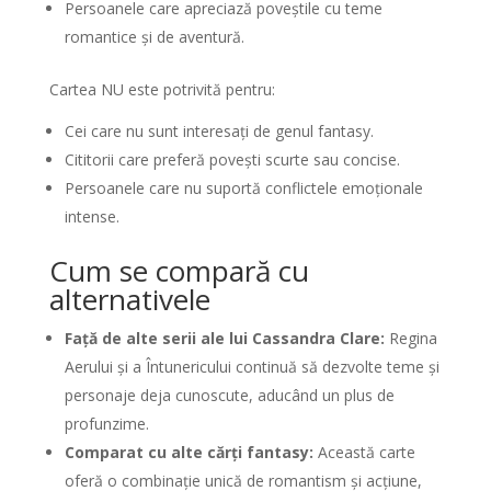
Persoanele care apreciază poveștile cu teme
romantice și de aventură.
Cartea NU este potrivită pentru:
Cei care nu sunt interesați de genul fantasy.
Cititorii care preferă povești scurte sau concise.
Persoanele care nu suportă conflictele emoționale
intense.
Cum se compară cu
alternativele
Față de alte serii ale lui Cassandra Clare:
Regina
Aerului și a Întunericului continuă să dezvolte teme și
personaje deja cunoscute, aducând un plus de
profunzime.
Comparat cu alte cărți fantasy:
Această carte
oferă o combinație unică de romantism și acțiune,