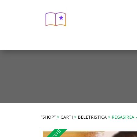
”SHOP”
>
CARTI
>
BELETRISTICA
> REGASIREA 