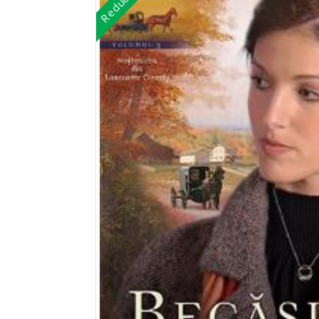
Reduceri!