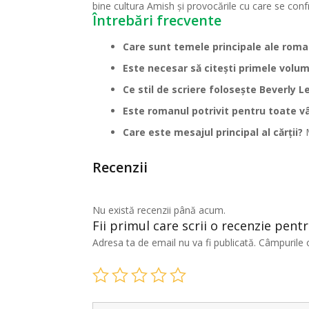
bine cultura Amish și provocările cu care se confru
Întrebări frecvente
Care sunt temele principale ale roma
Este necesar să citești primele volum
Ce stil de scriere folosește Beverly L
Este romanul potrivit pentru toate v
Care este mesajul principal al cărții?
M
Recenzii
Nu există recenzii până acum.
Fii primul care scrii o recenzie pent
Adresa ta de email nu va fi publicată.
Câmpurile 