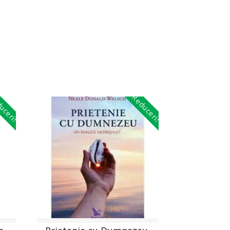
uceri!
Reduceri!