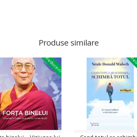
Produse similare
Reduceri!
Red