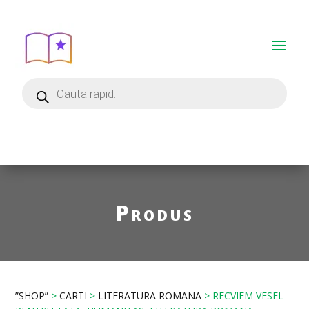
Produs
”SHOP”
>
CARTI
>
LITERATURA ROMANA
> RECVIEM VESEL