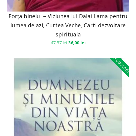
Forța binelui – Viziunea lui Dalai Lama pentru
lumea de azi, Curtea Veche, Carti dezvoltare
spirituala
47,57
lei
36,00
lei
Reduceri!