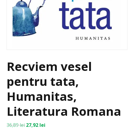
Recviem vesel
pentru tata,
Humanitas,
Literatura Romana
36,89
lei
27,92
lei