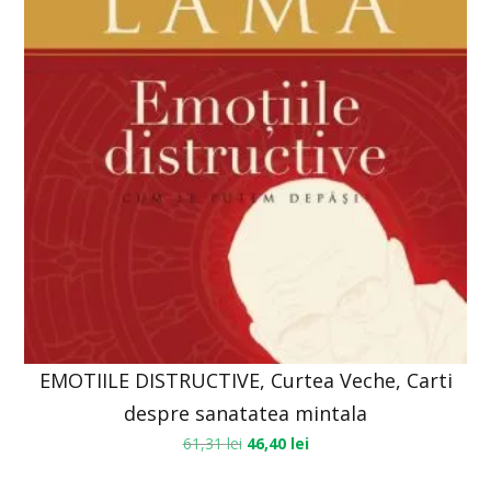
EMOTIILE DISTRUCTIVE, Curtea Veche, Carti
despre sanatatea mintala
61,31
lei
46,40
lei