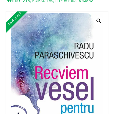
PENTRU TATA, HUMANITAS, LITERATURA ROMANA
Reduceri!