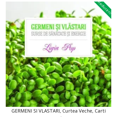
Reduceri!
GERMENI SI VLASTARI, Curtea Veche, Carti