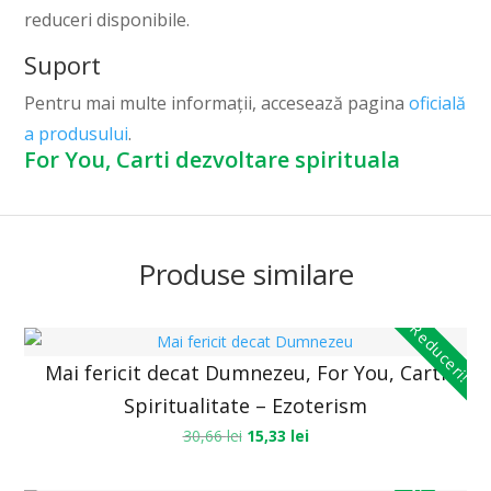
reduceri disponibile.
Suport
Pentru mai multe informații, accesează pagina
oficială
a produsului
.
For You, Carti dezvoltare spirituala
Produse similare
Reduceri!
Mai fericit decat Dumnezeu, For You, Carti
Spiritualitate – Ezoterism
30,66
lei
15,33
lei