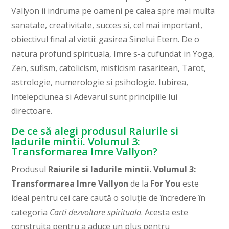
Vallyon ii indruma pe oameni pe calea spre mai multa
sanatate, creativitate, succes si, cel mai important,
obiectivul final al vietii: gasirea Sinelui Etern. De o
natura profund spirituala, Imre s-a cufundat in Yoga,
Zen, sufism, catolicism, misticism rasaritean, Tarot,
astrologie, numerologie si psihologie. Iubirea,
Intelepciunea si Adevarul sunt principiile lui
directoare.
De ce să alegi produsul Raiurile si
Iadurile mintii. Volumul 3:
Transformarea Imre Vallyon?
Produsul
Raiurile si Iadurile mintii. Volumul 3:
Transformarea Imre Vallyon
de la
For You
este
ideal pentru cei care caută o soluție de încredere în
categoria
Carti dezvoltare spirituala
. Acesta este
construita pentru a aduce un plus pentru