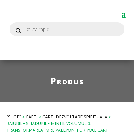
Produs
”SHOP”
>
CARTI
>
CARTI DEZVOLTARE SPIRITUALA
>
RAIURILE SI IADURILE MINTII. VOLUMUL 3:
TRANSFORMAREA IMRE VALLYON, FOR YOU, CARTI