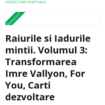
DEZVOLTARE SPIRITUALA
Reduceri!
Raiurile si Iadurile
mintii. Volumul 3:
Transformarea
Imre Vallyon, For
You, Carti
dezvoltare