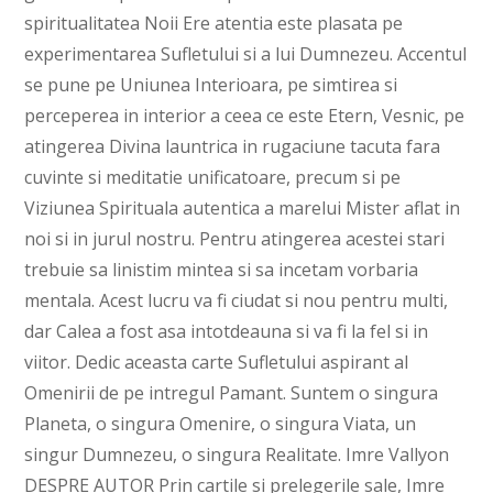
spiritualitatea Noii Ere atentia este plasata pe
experimentarea Sufletului si a lui Dumnezeu. Accentul
se pune pe Uniunea Interioara, pe simtirea si
perceperea in interior a ceea ce este Etern, Vesnic, pe
atingerea Divina launtrica in rugaciune tacuta fara
cuvinte si meditatie unificatoare, precum si pe
Viziunea Spirituala autentica a marelui Mister aflat in
noi si in jurul nostru. Pentru atingerea acestei stari
trebuie sa linistim mintea si sa incetam vorbaria
mentala. Acest lucru va fi ciudat si nou pentru multi,
dar Calea a fost asa intotdeauna si va fi la fel si in
viitor. Dedic aceasta carte Sufletului aspirant al
Omenirii de pe intregul Pamant. Suntem o singura
Planeta, o singura Omenire, o singura Viata, un
singur Dumnezeu, o singura Realitate. Imre Vallyon
DESPRE AUTOR Prin cartile si prelegerile sale, Imre