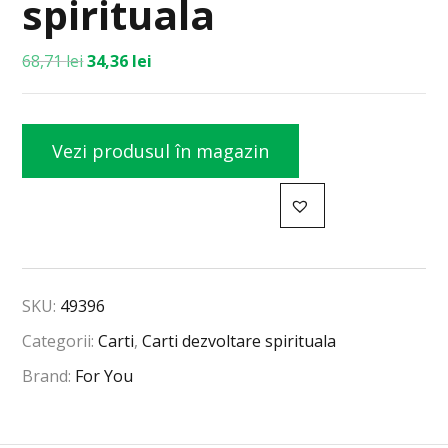
spirituala
68,71
lei
34,36
lei
Vezi produsul în magazin
SKU:
49396
Categorii:
Carti
,
Carti dezvoltare spirituala
Brand:
For You