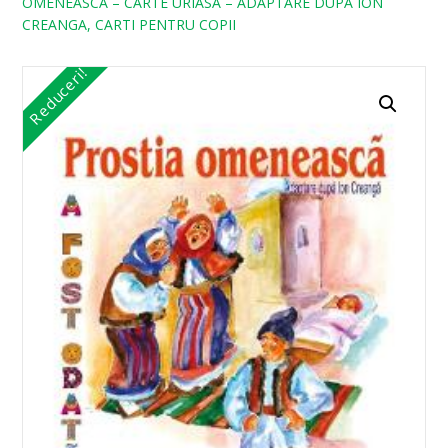
OMENEASCA – CARTE URIASA – ADAPTARE DUPA ION
CREANGA, CARTI PENTRU COPII
Reduceri!