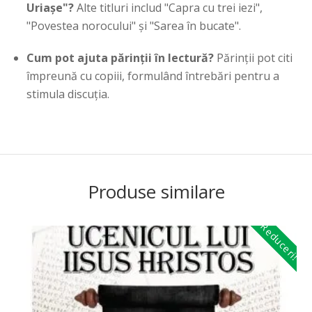
Uriașe"?
Alte titluri includ "Capra cu trei iezi",
"Povestea norocului" și "Sarea în bucate".
Cum pot ajuta părinții în lectură?
Părinții pot citi
împreună cu copiii, formulând întrebări pentru a
stimula discuția.
Produse similare
Reduceri!