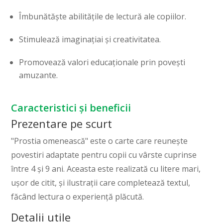
Îmbunătăște abilitățile de lectură ale copiilor.
Stimulează imaginațiai și creativitatea.
Promovează valori educaționale prin povești
amuzante.
Caracteristici și beneficii
Prezentare pe scurt
"Prostia omenească" este o carte care reunește
povestiri adaptate pentru copii cu vârste cuprinse
între 4 și 9 ani. Aceasta este realizată cu litere mari,
ușor de citit, și ilustrații care completează textul,
făcând lectura o experiență plăcută.
Detalii utile