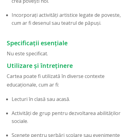
crea povești noi.
Incorporați activități artistice legate de poveste,
cum ar fi desenul sau teatrul de păpuși.
Specificații esențiale
Nu este specificat.
Utilizare și întreținere
Cartea poate fi utilizată în diverse contexte
educaționale, cum ar fi:
Lecturi în clasă sau acasă.
Activități de grup pentru dezvoltarea abilităților
sociale.
Scenete pentru serbări școlare sau evenimente