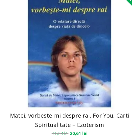
Matei, vorbeste-mi despre rai, For You, Carti
Spiritualitate – Ezoterism
41,23
lei
20,61
lei