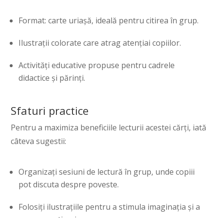
Format: carte uriașă, ideală pentru citirea în grup.
Ilustrații colorate care atrag atențiai copiilor.
Activități educative propuse pentru cadrele
didactice și părinți.
Sfaturi practice
Pentru a maximiza beneficiile lecturii acestei cărți, iată
câteva sugestii:
Organizați sesiuni de lectură în grup, unde copiii
pot discuta despre poveste.
Folosiți ilustrațiile pentru a stimula imaginația și a