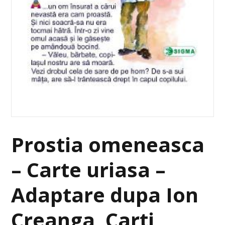
Prostia omeneasca
– Carte uriasa –
Adaptare dupa Ion
Creanga, Carti