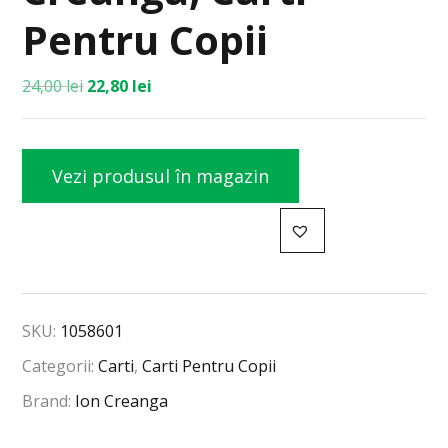
Pentru Copii
24,00
lei
22,80
lei
Vezi produsul în magazin
SKU:
1058601
Categorii:
Carti
,
Carti Pentru Copii
Brand:
Ion Creanga