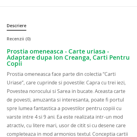
Descriere
Recenzii (0)
Prostia omeneasca - Carte uriasa -
Adaptare dupa Ion Creanga, Carti Pentru
Copii
Prostia omeneasca face parte din colectia “Carti
Uriase”, care cuprinde si povestile: Capra cu trei iezi,
Povestea norocului si Sarea in bucate. Aceasta carte
de povesti, amuzanta si interesanta, poate fi portul
spre lumea fantastica a povestilor pentru copiii cu
varste intre 4 si 9 ani. Ea este realizata intr-un mod
atractiv, cu litere mari, usor de citit si cu desene care
completeaza in mod armonios textul. Conceptia cartii