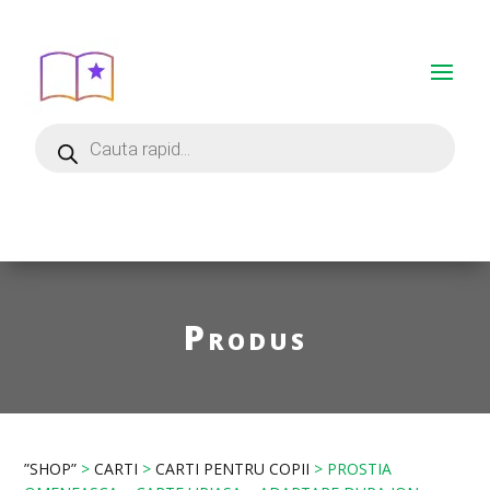
Produs
”SHOP”
>
CARTI
>
CARTI PENTRU COPII
> PROSTIA