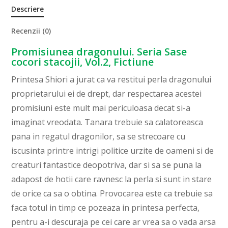
Descriere
Recenzii (0)
Promisiunea dragonului. Seria Sase
cocori stacojii, Vol.2, Fictiune
Printesa Shiori a jurat ca va restitui perla dragonului
proprietarului ei de drept, dar respectarea acestei
promisiuni este mult mai periculoasa decat si-a
imaginat vreodata. Tanara trebuie sa calatoreasca
pana in regatul dragonilor, sa se strecoare cu
iscusinta printre intrigi politice urzite de oameni si de
creaturi fantastice deopotriva, dar si sa se puna la
adapost de hotii care ravnesc la perla si sunt in stare
de orice ca sa o obtina. Provocarea este ca trebuie sa
faca totul in timp ce pozeaza in printesa perfecta,
pentru a-i descuraja pe cei care ar vrea sa o vada arsa