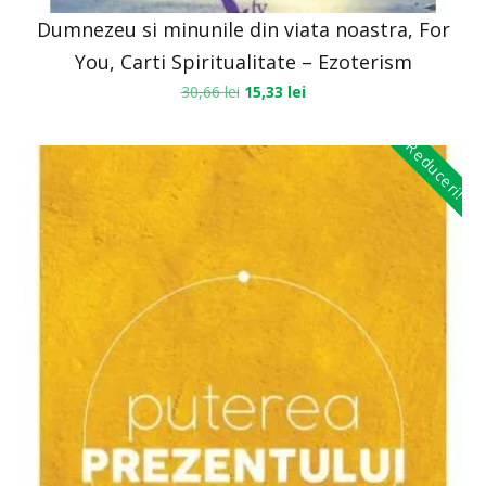
Dumnezeu si minunile din viata noastra, For
You, Carti Spiritualitate – Ezoterism
30,66
lei
15,33
lei
Reduceri!