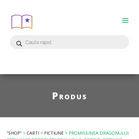
Produs
”SHOP”
>
CARTI
>
FICTIUNE
> PROMISIUNEA DRAGONULUI.