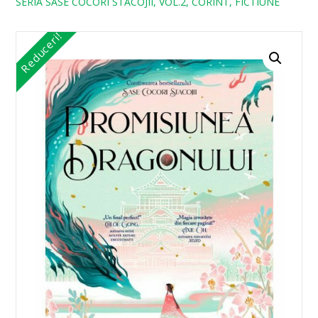
SERIA SASE COCORI STACOJII, VOL.2, CORINT, FICTIUNE
Reduceri!