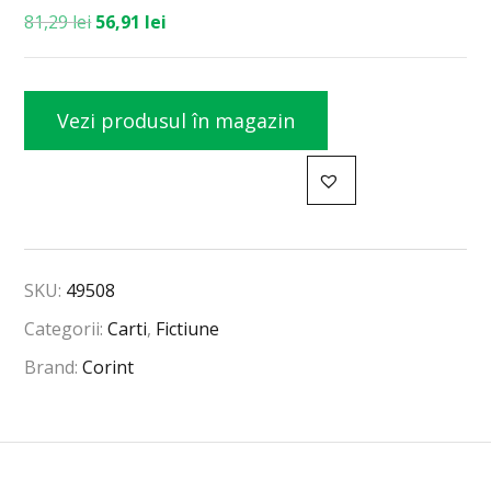
81,29
lei
56,91
lei
Vezi produsul în magazin
SKU:
49508
Categorii:
Carti
,
Fictiune
Brand:
Corint