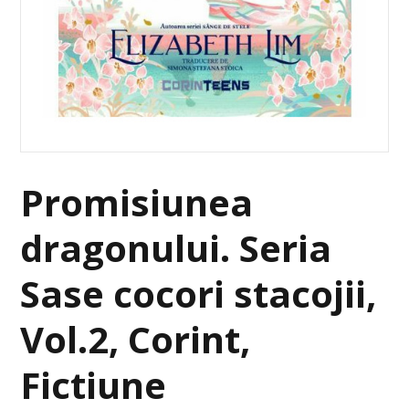
Promisiunea
dragonului. Seria
Sase cocori stacojii,
Vol.2, Corint,
Fictiune