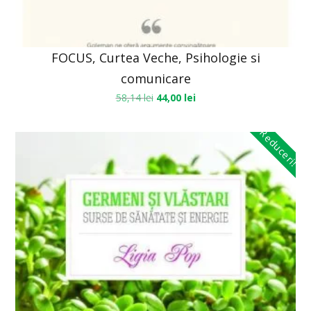
FOCUS, Curtea Veche, Psihologie si
comunicare
58,14
lei
44,00
lei
Reduceri!