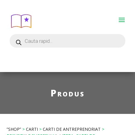
Produs
”SHOP”
>
CARTI
>
CARTI DE ANTREPRENORIAT
>