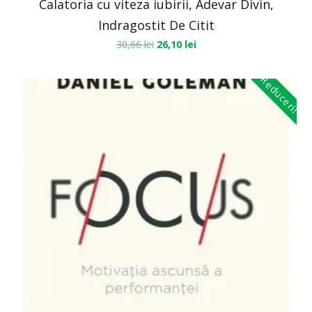
Calatoria cu viteza iubirii, Adevar Divin,
Indragostit De Citit
30,66
lei
26,10
lei
Reduceri!