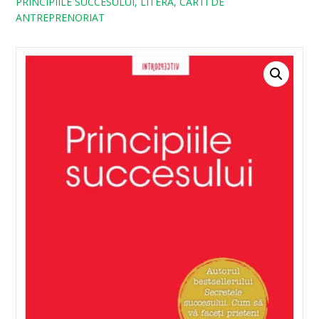
PRINCIPIILE SUCCESULUI, LITERA, CARTI DE
ANTREPRENORIAT