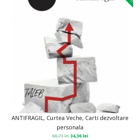
ANTIFRAGIL, Curtea Veche, Carti dezvoltare
personala
68,71
lei
34,36
lei