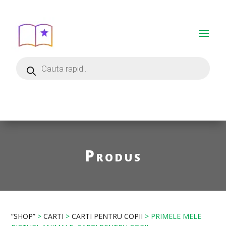
Produs
”SHOP”
>
CARTI
>
CARTI PENTRU COPII
> PRIMELE MELE