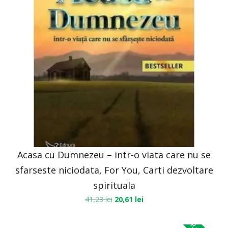
Acasa cu Dumnezeu – intr-o viata care nu se
sfarseste niciodata, For You, Carti dezvoltare
spirituala
41,23
lei
20,61
lei