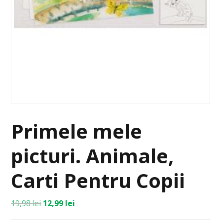
Primele mele
picturi. Animale,
Carti Pentru Copii
19,98
lei
12,99
lei