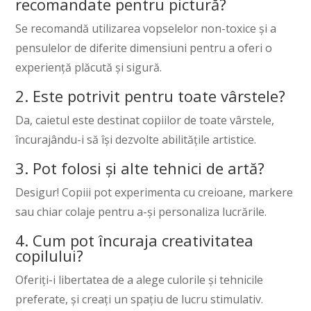
recomandate pentru pictură?
Se recomandă utilizarea vopselelor non-toxice și a
pensulelor de diferite dimensiuni pentru a oferi o
experiență plăcută și sigură.
2. Este potrivit pentru toate vârstele?
Da, caietul este destinat copiilor de toate vârstele,
încurajându-i să își dezvolte abilitățile artistice.
3. Pot folosi și alte tehnici de artă?
Desigur! Copiii pot experimenta cu creioane, markere
sau chiar colaje pentru a-și personaliza lucrările.
4. Cum pot încuraja creativitatea
copilului?
Oferiți-i libertatea de a alege culorile și tehnicile
preferate, și creați un spațiu de lucru stimulativ.