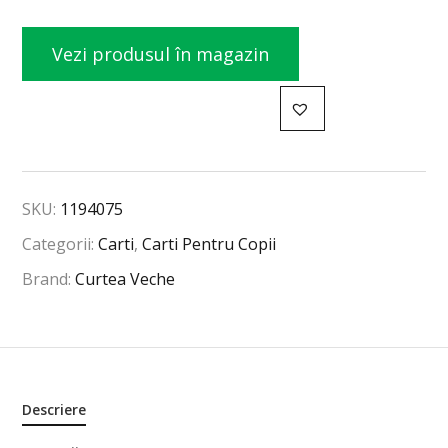
Vezi produsul în magazin
SKU:
1194075
Categorii:
Carti
,
Carti Pentru Copii
Brand:
Curtea Veche
Descriere