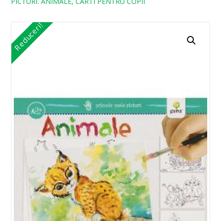
PICTURI. ANIMALE, CARTI PENTRU COPII
Reduceri!