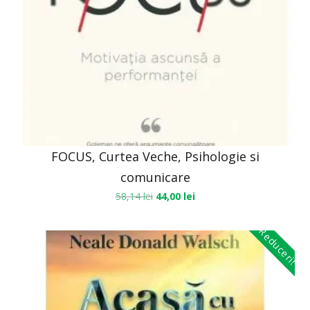
FOCUS, Curtea Veche, Psihologie si
comunicare
58,14
lei
44,00
lei
Reduceri!