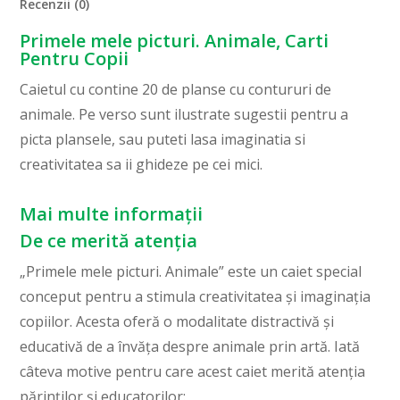
Recenzii (0)
Primele mele picturi. Animale, Carti
Pentru Copii
Caietul cu contine 20 de planse cu contururi de
animale. Pe verso sunt ilustrate sugestii pentru a
picta plansele, sau puteti lasa imaginatia si
creativitatea sa ii ghideze pe cei mici.
Mai multe informații
De ce merită atenția
„Primele mele picturi. Animale” este un caiet special
conceput pentru a stimula creativitatea și imaginația
copiilor. Acesta oferă o modalitate distractivă și
educativă de a învăța despre animale prin artă. Iată
câteva motive pentru care acest caiet merită atenția
părinților și educatorilor: