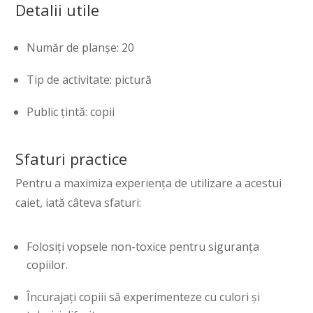
Detalii utile
Număr de planșe: 20
Tip de activitate: pictură
Public țintă: copii
Sfaturi practice
Pentru a maximiza experiența de utilizare a acestui
caiet, iată câteva sfaturi:
Folosiți vopsele non-toxice pentru siguranța
copiilor.
Încurajați copiii să experimenteze cu culori și