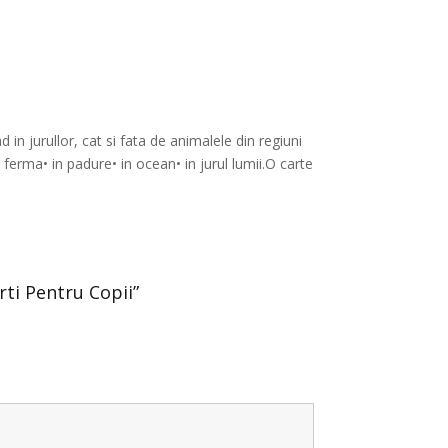
d in jurullor, cat si fata de animalele din regiuni
 ferma• in padure• in ocean• in jurul lumii.O carte
rti Pentru Copii”