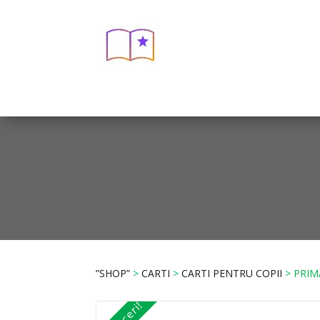
”SHOP”
>
CARTI
>
CARTI PENTRU COPII
> PRIM