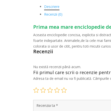
Descriere
Recenzii (0)
Prima mea mare enciclopedie de
Aceasta enciclopedie concisa, explicita si distract
foarte indepartate. Animalele,de la cele mai famil
colorata si usor de citit, pentru toti micutii curiosi
Recenzii
Nu există recenzii până acum.
Fii primul care scrii o recenzie pen
Adresa ta de email nu va fi publicată.
Câmpurile 