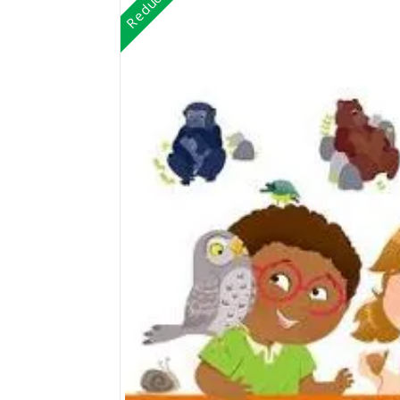
Reduceri!