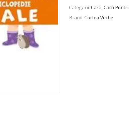
Categorii:
Carti
,
Carti Pentr
Brand:
Curtea Veche