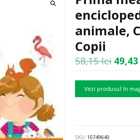
enciclope
animale, C
Copii
58,15
lei
49,4
Vezi produsul în ma
SKU:
10749640