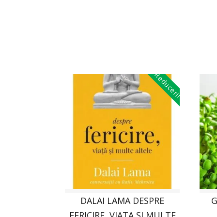
Reduceri!
DALAI LAMA DESPRE
G
FERICIRE, VIATA SI MULTE