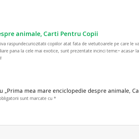
spre animale, Carti Pentru Copii
iva raspundecuriozitatii copiilor atat fata de vietuitoarele pe care le va
iare pana la cele mai exotice, sunt prezentate incinci teme:• acasa• la
!
tru „Prima mea mare enciclopedie despre animale, Ca
obligatorii sunt marcate cu
*