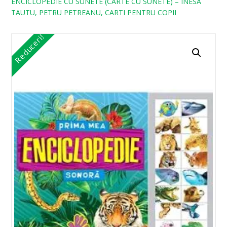
ENCICLOPEDIE CU SUNETE (CARTE CU SUNETE) – INESA
TAUTU, PETRU PETREANU, CARTI PENTRU COPII
Reduceri!