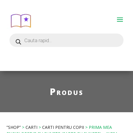
Produs
”SHOP”
>
CARTI
>
CARTI PENTRU COPII
> PRIMA MEA