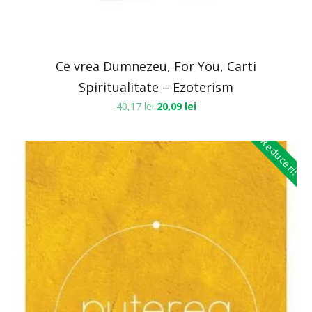
Ce vrea Dumnezeu, For You, Carti
Spiritualitate – Ezoterism
40,17
lei
20,09
lei
Reduceri!