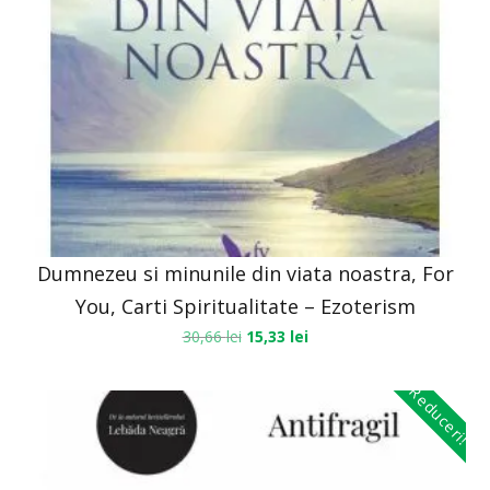
Dumnezeu si minunile din viata noastra, For
You, Carti Spiritualitate – Ezoterism
30,66
lei
15,33
lei
Reduceri!