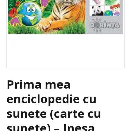
Prima mea
enciclopedie cu
sunete (carte cu
sunete) – Inesa