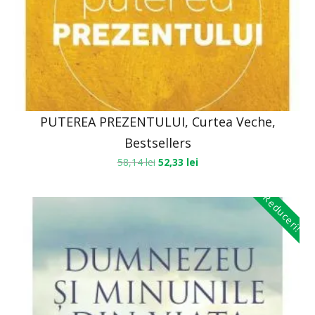
PUTEREA PREZENTULUI, Curtea Veche,
Bestsellers
58,14
lei
52,33
lei
Reduceri!