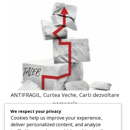
ANTIFRAGIL, Curtea Veche, Carti dezvoltare
personala
We respect your privacy
68,71
lei
34,36
lei
Cookies help us improve your experience,
deliver personalized content, and analyze