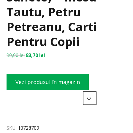
Tautu, Petru
Petreanu, Carti
Pentru Copii
90,00
lei
83,70
lei
Vezi produsul în magazin
SKU:
10728709