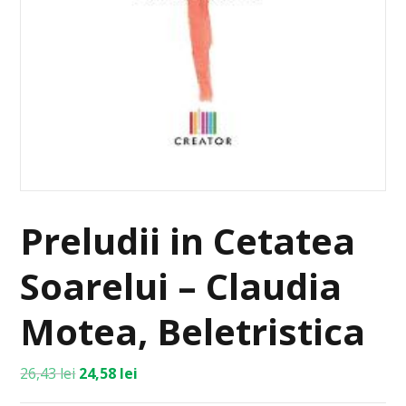
Preludii in Cetatea
Soarelui – Claudia
Motea, Beletristica
26,43
lei
24,58
lei