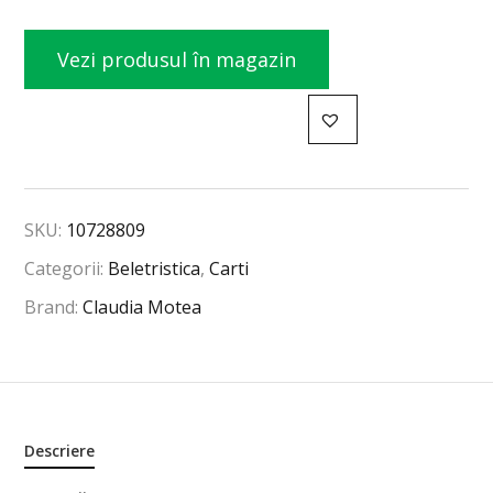
Vezi produsul în magazin
SKU:
10728809
Categorii:
Beletristica
,
Carti
Brand:
Claudia Motea
Descriere