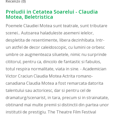
Recenzii (0)
Preludii in Cetatea Soarelui - Claudia
Motea, Beletristica
Poemele Claudiei Motea sunt teatrale, sunt tributare
scenei... Autoarea haladuleste asemeni ielelor,
despletita de resentimente, libera dezinhibata. Intr-
un astfel de decor caleidoscopic, cu lumini ce orbesc
umbre ce augmenteaza siluetele, nimic nu surprinde
cititorul, pentru ca, dincolo de fantastic si fabulos,
totul respira normalitate, viata in sine. - Academician
Victor Craciun Claudia Motea Actrita romano-
canadiana Claudia Motea a fost remarcata datorita
talentului sau actoricesc, dar si pentru cel de
dramaturg/scenarist, in tara, precum si in strainatate,
obtinand mai multe premii si distinctii din partea unor
institutii de prestigiu. The Theatre Film Festival