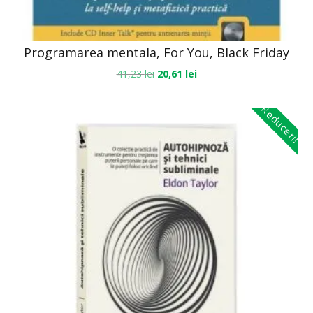
Programarea mentala, For You, Black Friday
41,23
lei
20,61
lei
Reduceri!