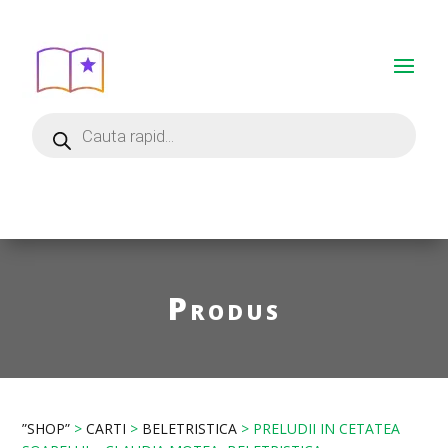
Produs
”SHOP”
>
CARTI
>
BELETRISTICA
> PRELUDII IN CETATEA