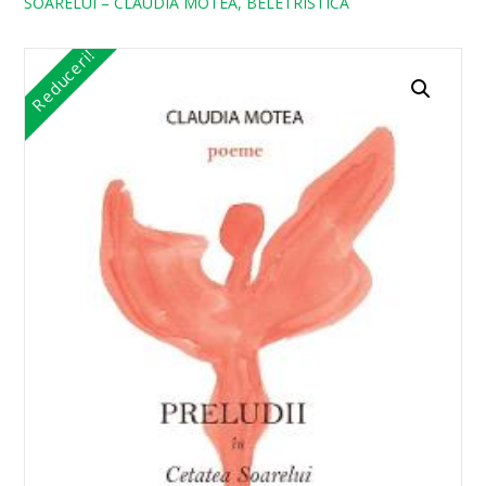
SOARELUI – CLAUDIA MOTEA, BELETRISTICA
Reduceri!