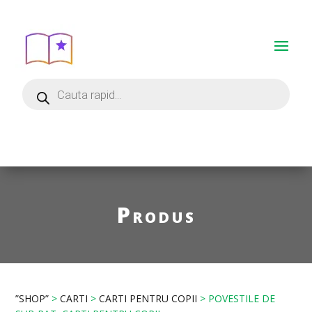
Produs
”SHOP”
>
CARTI
>
CARTI PENTRU COPII
> POVESTILE DE