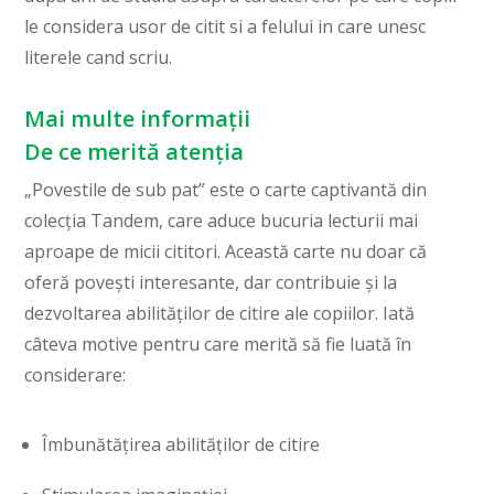
le considera usor de citit si a felului in care unesc
literele cand scriu.
Mai multe informații
De ce merită atenția
„Povestile de sub pat” este o carte captivantă din
colecția Tandem, care aduce bucuria lecturii mai
aproape de micii cititori. Această carte nu doar că
oferă povești interesante, dar contribuie și la
dezvoltarea abilităților de citire ale copiilor. Iată
câteva motive pentru care merită să fie luată în
considerare:
Îmbunătățirea abilităților de citire