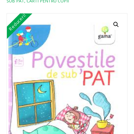
SUB PAT, CARTI PENTRU COPII
Reduceri!