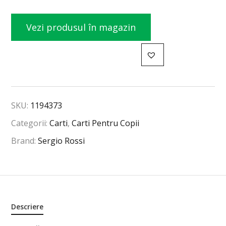
Vezi produsul în magazin
SKU:
1194373
Categorii:
Carti
,
Carti Pentru Copii
Brand:
Sergio Rossi
Descriere