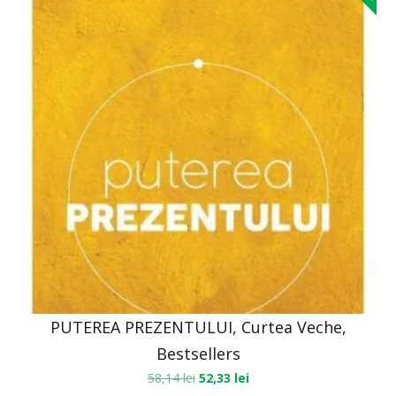
PUTEREA PREZENTULUI, Curtea Veche,
Bestsellers
58,14
lei
52,33
lei