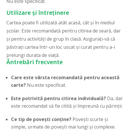
Nu este specificat.
Utilizare și întreținere
Cartea poate fi utilizată atât acasă, cât și în mediul
școlar. Este recomandată pentru citirea de seară, dar
și pentru activități de grup în clasă. Asigurați-vă că
păstrați cartea într-un loc uscat și curat pentru a-i
prelungi durata de viață.
Ântrebări frecvente
Care este vârsta recomandată pentru această
carte?
Nu este specificat.
Este potrivită pentru citirea individuală?
Da, dar
este recomandat să fie citită și împreună cu părinții.
Ce tip de povești conține?
Povești scurte și
simple, urmate de povești mai lungi și complexe.