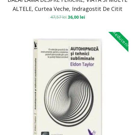
ALTELE, Curtea Veche, Indragostit De Citit
47,57
lei
36,00
lei
Reduceri!