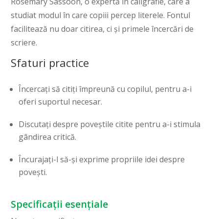
Rosemary Sassoon, o expertă în caligrafie, care a
studiat modul în care copiii percep literele. Fontul
facilitează nu doar citirea, ci și primele încercări de
scriere.
Sfaturi practice
Încercați să citiți împreună cu copilul, pentru a-i
oferi suportul necesar.
Discutați despre poveștile citite pentru a-i stimula
gândirea critică.
Încurajați-l să-și exprime propriile idei despre
povești.
Specificații esențiale