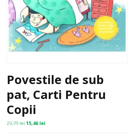
Povestile de sub
pat, Carti Pentru
Copii
23,79
lei
15,46
lei