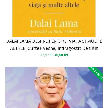
DALAI LAMA DESPRE FERICIRE, VIATA SI MULTE
ALTELE, Curtea Veche, Indragostit De Citit
47,57
lei
36,00
lei
Reduceri!