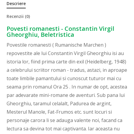
Descriere
Recenzii (0)
Povesti romanesti - Constantin Virgil
Gheorghiu, Beletristica
Povestile romanesti ( Rumanische Marchen )
repovestite ale lui Constantin Virgil Gheorghiu isi au
istoria lor, fiind prima carte din exil (Heidelberg, 1948)
a celebrului scriitor roman - tradus, astazi, in aproape
toate limbile pamantului si cunoscut tuturor mai cu
seama prin romanul Ora 25 . In numar de opt, acestea
par adevarate mini-romane de aventuri. Sub pana lui
Gheorghiu, taramul celalalt, Padurea de argint,
Mesterul Manole, Fat-Frumos etc. sunt locuri si
personaje carora li se adauga valente noi, facand ca
lectura sa devina tot mai captivanta. Iar aceasta nu