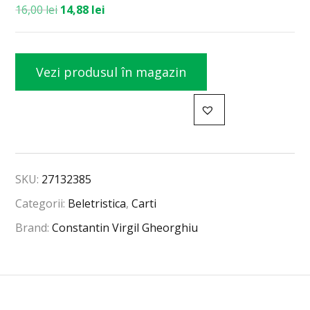
16,00
lei
14,88
lei
Vezi produsul în magazin
SKU:
27132385
Categorii:
Beletristica
,
Carti
Brand:
Constantin Virgil Gheorghiu