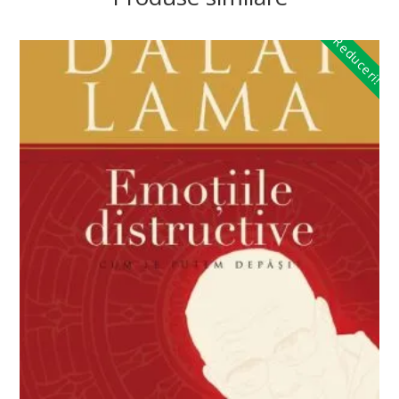
Reduceri!