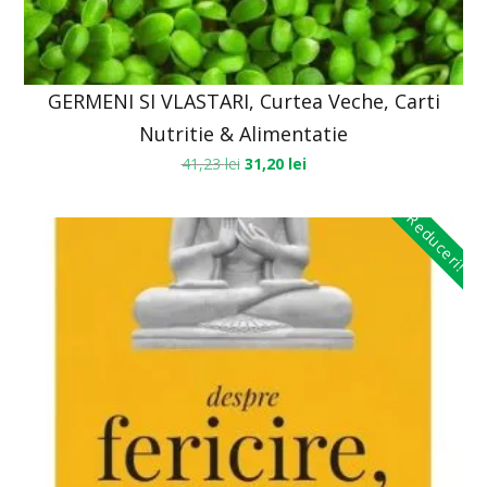
GERMENI SI VLASTARI, Curtea Veche, Carti
Nutritie & Alimentatie
41,23
lei
31,20
lei
Reduceri!