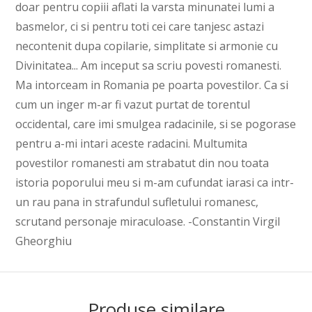
doar pentru copiii aflati la varsta minunatei lumi a
basmelor, ci si pentru toti cei care tanjesc astazi
necontenit dupa copilarie, simplitate si armonie cu
Divinitatea... Am inceput sa scriu povesti romanesti.
Ma intorceam in Romania pe poarta povestilor. Ca si
cum un inger m-ar fi vazut purtat de torentul
occidental, care imi smulgea radacinile, si se pogorase
pentru a-mi intari aceste radacini. Multumita
povestilor romanesti am strabatut din nou toata
istoria poporului meu si m-am cufundat iarasi ca intr-
un rau pana in strafundul sufletului romanesc,
scrutand personaje miraculoase. -Constantin Virgil
Gheorghiu
Produse similare