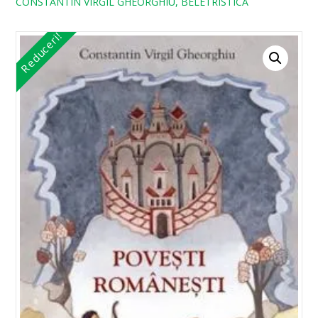
CONSTANTIN VIRGIL GHEORGHIU, BELETRISTICA
Reduceri!