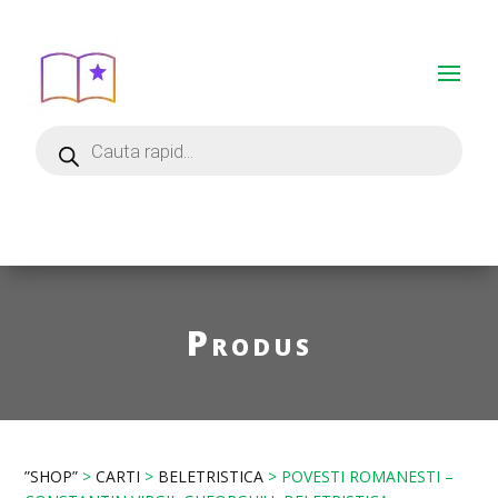
Produs
”SHOP”
>
CARTI
>
BELETRISTICA
> POVESTI ROMANESTI –