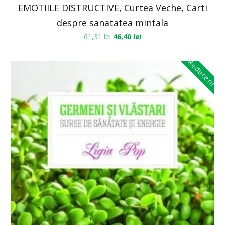
EMOTIILE DISTRUCTIVE, Curtea Veche, Carti
despre sanatatea mintala
61,31
lei
46,40
lei
Reduceri!