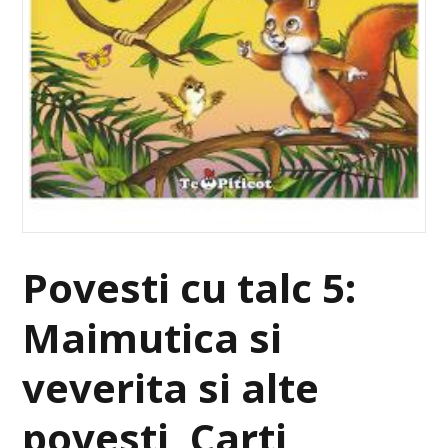
Povesti cu talc 5:
Maimutica si
veverita si alte
povesti, Carti