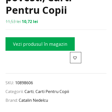
Pentru Copii
11,53
lei
10,72
lei
Vezi produsul în magazin
SKU:
10898606
Categorii:
Carti
,
Carti Pentru Copii
Brand:
Catalin Nedelcu