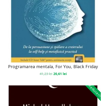
Programarea mentala, For You, Black Friday
41,23
lei
20,61
lei
Reduceri!