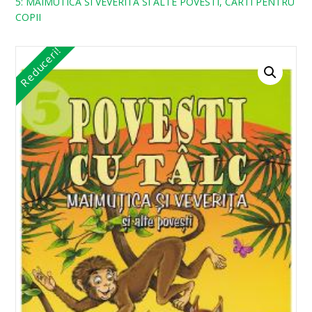
5: MAIMUTICA SI VEVERITA SI ALTE POVESTI, CARTI PENTRU
COPII
Reduceri!