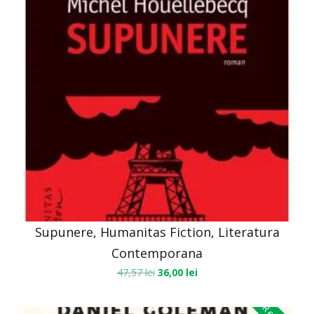
Supunere, Humanitas Fiction, Literatura
Contemporana
47,57
lei
36,00
lei