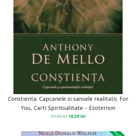
Constienta. Capcanele si sansele realitatii, For
You, Carti Spiritualitate – Ezoterism
37,00
lei
18,50
lei