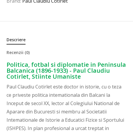
Brand:
Paul Claudiu Cotirlet
Descriere
Recenzii (0)
Politica, fotbal si diplomatie in Peninsula
Balcanica (1896-1933) - Paul Claudiu
Cotirlet, Stiinte Umaniste
Paul Claudiu Cotirlet este doctor in istorie, cu o teza
ce priveste politica intemationala din Balcani la
Inceput de secol XX, lector al Colegiului National de
Aparare din Bucuresti si membru al Societatii
Intemationale de Istorie a Educatici Fizice si Sportului
(ISHPES). In plan profesional a urcat treptat in