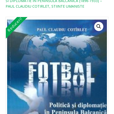
SI DIPLOMATIE IN PENINSULA BALCANICA (1896-1933) –
PAUL CLAUDIU COTIRLET, STIINTE UMANISTE
Reduceri!