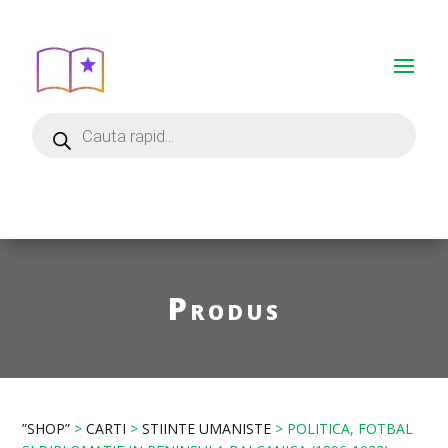
Produs
”SHOP”
>
CARTI
>
STIINTE UMANISTE
> POLITICA, FOTBAL