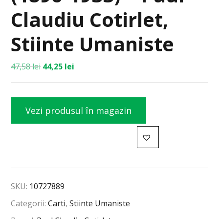
Claudiu Cotirlet,
Stiinte Umaniste
47,58
lei
44,25
lei
Vezi produsul în magazin
SKU:
10727889
Categorii:
Carti
,
Stiinte Umaniste