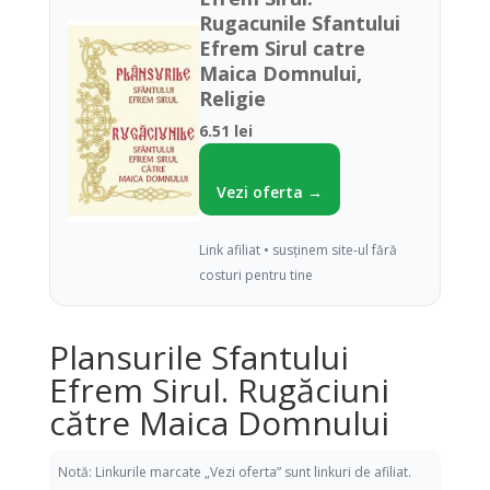
Rugacunile Sfantului
Efrem Sirul catre
Maica Domnului,
Religie
6.51 lei
Vezi oferta →
Link afiliat • susținem site-ul fără
costuri pentru tine
Plansurile Sfantului
Efrem Sirul. Rugăciuni
către Maica Domnului
Notă: Linkurile marcate „Vezi oferta” sunt linkuri de afiliat.