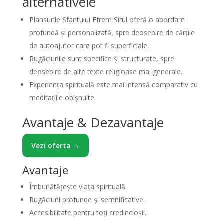
alternativele
Plansurile Sfantului Efrem Sirul oferă o abordare
profundă și personalizată, spre deosebire de cărțile
de autoajutor care pot fi superficiale.
Rugăciunile sunt specifice și structurate, spre
deosebire de alte texte religioase mai generale.
Experiența spirituală este mai intensă comparativ cu
meditațiile obișnuite.
Avantaje & Dezavantaje
Vezi oferta →
Avantaje
Îmbunătățește viața spirituală.
Rugăciuni profunde și semnificative.
Accesibilitate pentru toți credincioșii.