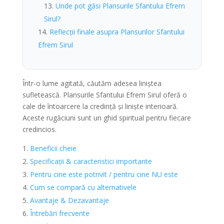
Unde pot găsi Plansurile Sfantului Efrem
Sirul?
Reflecții finale asupra Plansurilor Sfantului
Efrem Sirul
Într-o lume agitată, căutăm adesea liniștea
sufletească. Plansurile Sfantului Efrem Sirul oferă o
cale de întoarcere la credință și liniște interioară.
Aceste rugăciuni sunt un ghid spiritual pentru fiecare
credincios.
Beneficii cheie
Specificații & caracteristici importante
Pentru cine este potrivit / pentru cine NU este
Cum se compară cu alternativele
Avantaje & Dezavantaje
Întrebări frecvente