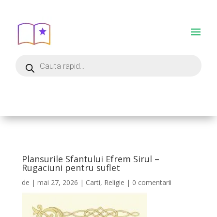
Plansurile Sfantului Efrem Sirul –
Rugaciuni pentru suflet
de
|
mai 27, 2026
|
Carti
,
Religie
|
0 comentarii