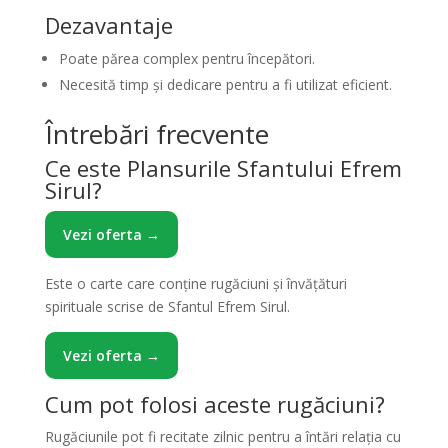
Dezavantaje
Poate părea complex pentru începători.
Necesită timp și dedicare pentru a fi utilizat eficient.
Întrebări frecvente
Ce este Plansurile Sfantului Efrem
Sirul?
Vezi oferta →
Este o carte care conține rugăciuni și învățături
spirituale scrise de Sfantul Efrem Sirul.
Vezi oferta →
Cum pot folosi aceste rugăciuni?
Rugăciunile pot fi recitate zilnic pentru a întări relația cu