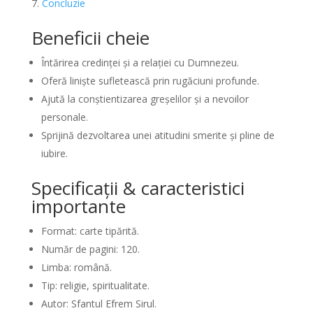
Concluzie
Beneficii cheie
Întărirea credinței și a relației cu Dumnezeu.
Oferă liniște sufletească prin rugăciuni profunde.
Ajută la conștientizarea greșelilor și a nevoilor
personale.
Sprijină dezvoltarea unei atitudini smerite și pline de
iubire.
Specificații & caracteristici
importante
Format: carte tipărită.
Număr de pagini: 120.
Limba: română.
Tip: religie, spiritualitate.
Autor: Sfantul Efrem Sirul.