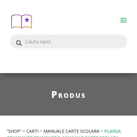
Produs
”SHOP”
>
CARTI
>
MANUALE CARTE SCOLARA
> PLANSA