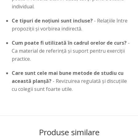
individual.
Ce tipuri de noțiuni sunt incluse?
- Relațiile între
propoziții și vorbirea indirectă.
Cum poate fi utilizată în cadrul orelor de curs?
-
Ca material de referință și suport pentru exerciții
practice.
Care sunt cele mai bune metode de studiu cu
această planșă?
- Revizuirea regulată și discuțiile
cu colegii sunt foarte utile.
Produse similare