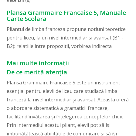
Recenzii (0)
Plansa Grammaire Francaise 5, Manuale
Carte Scolara
Pliantul de limba franceza propune notiuni teoretice
pentru liceu, la un nivel intermediar si avansat (B1 -
B2): relatiile intre propozitii, vorbirea indirecta.
Mai multe informații
De ce merită atenția
Plansa Grammaire Francaise 5 este un instrument
esențial pentru elevii de liceu care studiază limba
franceză la nivel intermediar și avansat. Aceasta oferă
o abordare sistematică a gramaticii franceze,
facilitând învățarea și înțelegerea conceptelor cheie.
Prin intermediul acestui pliant, elevii pot să își
îmbunătățească abilitățile de comunicare și să își