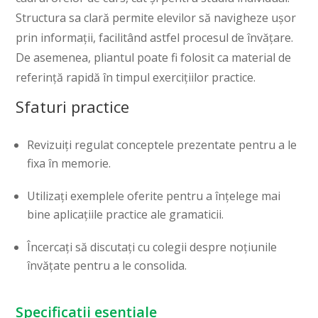
Structura sa clară permite elevilor să navigheze ușor
prin informații, facilitând astfel procesul de învățare.
De asemenea, pliantul poate fi folosit ca material de
referință rapidă în timpul exercițiilor practice.
Sfaturi practice
Revizuiți regulat conceptele prezentate pentru a le
fixa în memorie.
Utilizați exemplele oferite pentru a înțelege mai
bine aplicațiile practice ale gramaticii.
Încercați să discutați cu colegii despre noțiunile
învățate pentru a le consolida.
Specificații esențiale