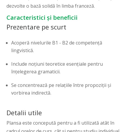
dezvolte o bază solidă în limba franceză.
Caracteristici și beneficii
Prezentare pe scurt
Acoperă nivelurile B1 - B2 de competență
lingvistică.
Include noțiuni teoretice esențiale pentru
înțelegerea gramaticii.
Se concentrează pe relațiile între propoziții și
vorbirea indirectă.
Detalii utile
Plansa este concepută pentru a fi utilizată atât în
cadrul orelor de curs, cât și pentru studiu individual.