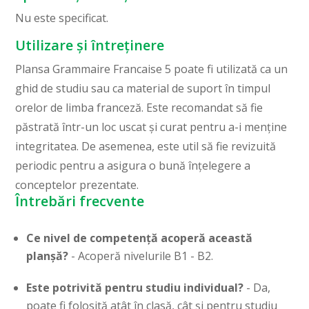
Nu este specificat.
Utilizare și întreținere
Plansa Grammaire Francaise 5 poate fi utilizată ca un
ghid de studiu sau ca material de suport în timpul
orelor de limba franceză. Este recomandat să fie
păstrată într-un loc uscat și curat pentru a-i menține
integritatea. De asemenea, este util să fie revizuită
periodic pentru a asigura o bună înțelegere a
conceptelor prezentate.
Întrebări frecvente
Ce nivel de competență acoperă această
planșă?
- Acoperă nivelurile B1 - B2.
Este potrivită pentru studiu individual?
- Da,
poate fi folosită atât în clasă, cât și pentru studiu