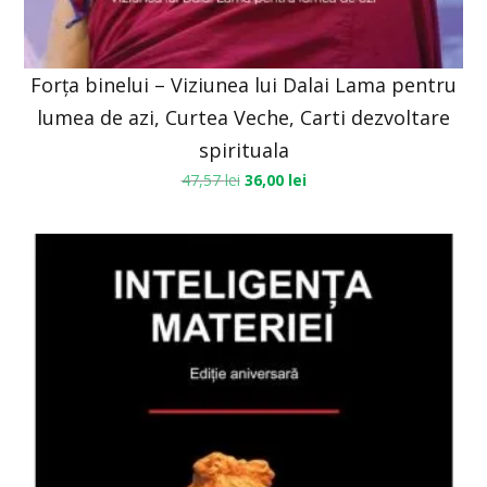
Forța binelui – Viziunea lui Dalai Lama pentru
lumea de azi, Curtea Veche, Carti dezvoltare
spirituala
47,57
lei
36,00
lei