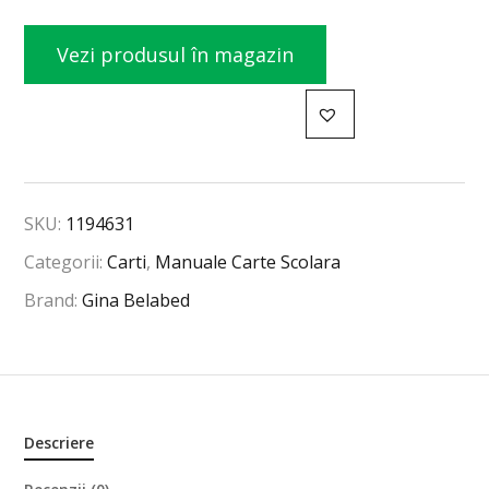
Vezi produsul în magazin
SKU:
1194631
Categorii:
Carti
,
Manuale Carte Scolara
Brand:
Gina Belabed
Descriere