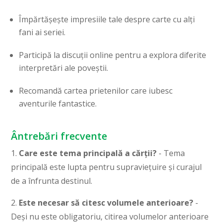
Împărtășește impresiile tale despre carte cu alți
fani ai seriei.
Participă la discuții online pentru a explora diferite
interpretări ale poveștii.
Recomandă cartea prietenilor care iubesc
aventurile fantastice.
Ântrebări frecvente
1.
Care este tema principală a cărții?
- Tema
principală este lupta pentru supraviețuire și curajul
de a înfrunta destinul.
2.
Este necesar să citesc volumele anterioare?
-
Deși nu este obligatoriu, citirea volumelor anterioare