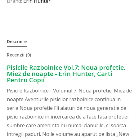
Brand:
Erin Hunter
Descriere
Recenzii (0)
Pisicile Razboinice Vol.7: Noua profetie.
Miez de noapte - Erin Hunter, Carti
Pentru Copii
Pisicile Razboinice - Volumul 7: Noua profetie. Miez de
noapte Aventurile pisicilor razboinice continua in
seria Noua profetie Fii alaturi de noua generatie de
pisici razboinice in incercarea de a face fata profetiei
sumbre care ameninta nu numai clanurile, ci soarta
intregii paduri. Noile volume au aparut pe lista „New