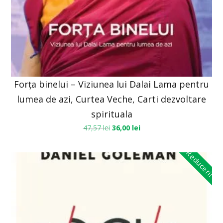
Forța binelui – Viziunea lui Dalai Lama pentru
lumea de azi, Curtea Veche, Carti dezvoltare
spirituala
47,57
lei
36,00
lei
Reduceri!