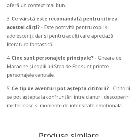
oferă un context mai bun.
3.
Ce vârstă este recomandată pentru citirea
acestei cărți?
- Este potrivită pentru copii și
adolescenți, dar și pentru adulți care apreciază
literatura fantastică.
4.
Cine sunt personajele principale?
- Gheara de
Maracine și copiii lui Stea de Foc sunt printre
personajele centrale.
5.
Ce tip de aventuri pot aștepta cititorii?
- Cititorii
se pot aștepta la confruntări între clanuri, descoperiri
misterioase și momente de intensitate emoțională.
Produse similare