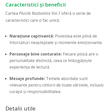
Caracteristici și beneficii
Cartea
Pisicile Razboinice Vol.7
oferă o serie de
caracteristici care o fac unică:
Narațiune captivantă:
Povestea este plină de
întorsături neașteptate și momente emoționante.
Personaje bine conturate:
Fiecare pisică are o
personalitate distinctă, ceea ce îmbogățește
experiența de lectură.
Mesaje profunde:
Temele abordate sunt
relevante pentru cititorii de toate vârstele, inclusiv
curajul și responsabilitatea.
Detalii utile