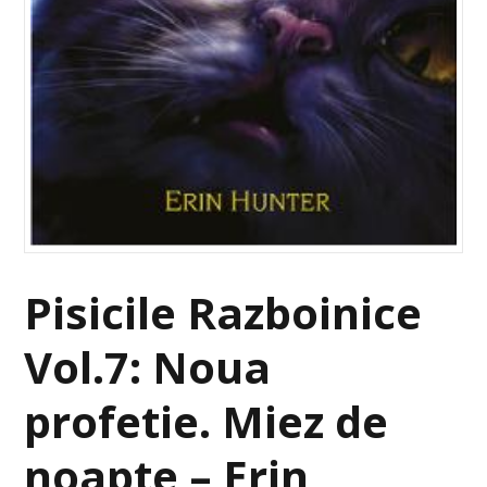
Pisicile Razboinice
Vol.7: Noua
profetie. Miez de
noapte – Erin