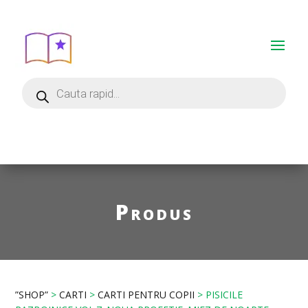
Produs
”SHOP”
>
CARTI
>
CARTI PENTRU COPII
> PISICILE