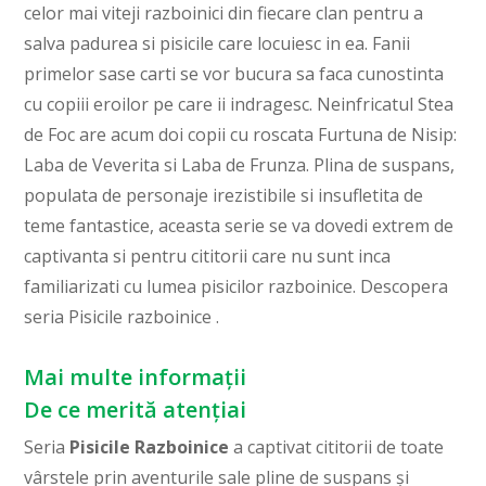
celor mai viteji razboinici din fiecare clan pentru a
salva padurea si pisicile care locuiesc in ea. Fanii
primelor sase carti se vor bucura sa faca cunostinta
cu copiii eroilor pe care ii indragesc. Neinfricatul Stea
de Foc are acum doi copii cu roscata Furtuna de Nisip:
Laba de Veverita si Laba de Frunza. Plina de suspans,
populata de personaje irezistibile si insufletita de
teme fantastice, aceasta serie se va dovedi extrem de
captivanta si pentru cititorii care nu sunt inca
familiarizati cu lumea pisicilor razboinice. Descopera
seria Pisicile razboinice .
Mai multe informații
De ce merită atențiai
Seria
Pisicile Razboinice
a captivat cititorii de toate
vârstele prin aventurile sale pline de suspans și