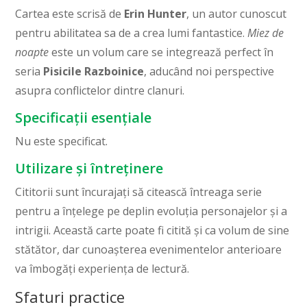
Cartea este scrisă de
Erin Hunter
, un autor cunoscut
pentru abilitatea sa de a crea lumi fantastice.
Miez de
noapte
este un volum care se integrează perfect în
seria
Pisicile Razboinice
, aducând noi perspective
asupra conflictelor dintre clanuri.
Specificații esențiale
Nu este specificat.
Utilizare și întreținere
Cititorii sunt încurajați să citească întreaga serie
pentru a înțelege pe deplin evoluția personajelor și a
intrigii. Această carte poate fi citită și ca volum de sine
stătător, dar cunoașterea evenimentelor anterioare
va îmbogăți experiența de lectură.
Sfaturi practice