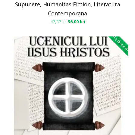
Supunere, Humanitas Fiction, Literatura
Contemporana
47,57
lei
36,00
lei
Reduceri!