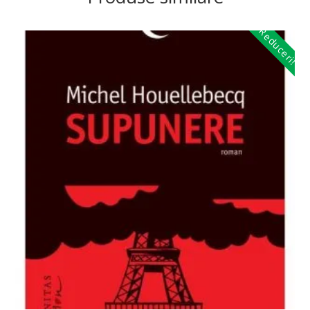
Reduceri!