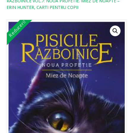
RAZBOINICE VOL.7: NOUA PROFETIE. MIEZ DE NOAPTE –
ERIN HUNTER, CARTI PENTRU COPII
Reduceri!