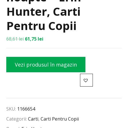
Hunter, Carti
Pentru Copii
68,61
lei
61,75
lei
Vezi produsul în magazin
SKU:
1166654
Categorii:
Carti
,
Carti Pentru Copii