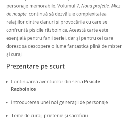
personaje memorabile. Volumul 7,
Noua profetie. Miez
de noapte
, continuă să dezvăluie complexitatea
relațiilor dintre clanuri și provocările cu care se
confruntă pisicile războinice. Această carte este
esențială pentru fanii seriei, dar și pentru cei care
doresc să descopere o lume fantastică plină de mister
și curaj.
Prezentare pe scurt
Continuarea aventurilor din seria
Pisicile
Razboinice
Introducerea unei noi generații de personaje
Teme de curaj, prietenie și sacrificiu