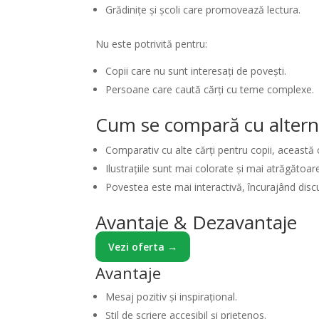
Grădinițe și școli care promovează lectura.
Nu este potrivită pentru:
Copii care nu sunt interesați de povești.
Persoane care caută cărți cu teme complexe.
Cum se compară cu altern
Comparativ cu alte cărți pentru copii, această c
Ilustrațiile sunt mai colorate și mai atrăgătoar
Povestea este mai interactivă, încurajând discuții
Avantaje & Dezavantaje
Vezi oferta →
Avantaje
Mesaj pozitiv și inspirațional.
Stil de scriere accesibil și prietenos.