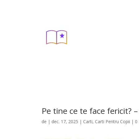
Pe tine ce te face fericit?
de
|
dec. 17, 2025
|
Carti
,
Carti Pentru Copii
|
0