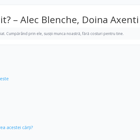
cit? – Alec Blenche, Doina Axenti
iliat. Cumpărând prin ele, susții munca noastră, fără costuri pentru tine.
 este
ea acestei cărți?