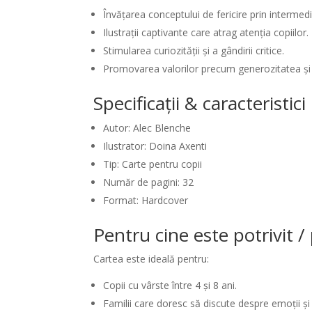
Învățarea conceptului de fericire prin intermedi
Ilustrații captivante care atrag atenția copiilor.
Stimularea curiozității și a gândirii critice.
Promovarea valorilor precum generozitatea și
Specificații & caracteristic
Autor: Alec Blenche
Ilustrator: Doina Axenti
Tip: Carte pentru copii
Număr de pagini: 32
Format: Hardcover
Pentru cine este potrivit 
Cartea este ideală pentru:
Copii cu vârste între 4 și 8 ani.
Familii care doresc să discute despre emoții și f