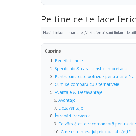
Pe tine ce te face feri
Notă: Linkurile marcate „Vezi oferta” sunt linkuri de af
Cuprins
Beneficii cheie
Specificații & caracteristici importante
Pentru cine este potrivit / pentru cine NU
Cum se compară cu alternativele
Avantaje & Dezavantaje
Avantaje
Dezavantaje
Întrebări frecvente
Ce vârstă este recomandată pentru citir
Care este mesajul principal al cărții?