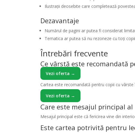
Ilustrații deosebite care completează povestea
Dezavantaje
Numărul de pagini ar putea fi considerat limitat 
Tematica ar putea să nu rezoneze cu toți copii
Întrebări frecvente
Ce vârstă este recomandată pen
Vezi oferta →
Cartea este recomandată pentru copii cu vârste în
Vezi oferta →
Care este mesajul principal al 
Mesajul principal este că fericirea vine din interi
Este cartea potrivită pentru le