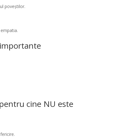
ul poveștilor.
 empatia.
i importante
/ pentru cine NU este
ericire.