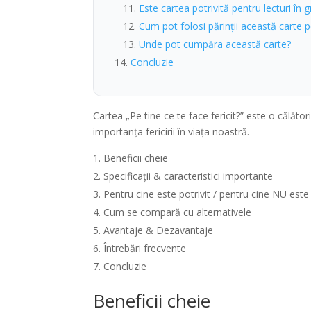
Este cartea potrivită pentru lecturi în 
Cum pot folosi părinții această carte p
Unde pot cumpăra această carte?
Concluzie
Cartea „Pe tine ce te face fericit?” este o călăto
importanța fericirii în viața noastră.
Beneficii cheie
Specificații & caracteristici importante
Pentru cine este potrivit / pentru cine NU este
Cum se compară cu alternativele
Avantaje & Dezavantaje
Întrebări frecvente
Concluzie
Beneficii cheie