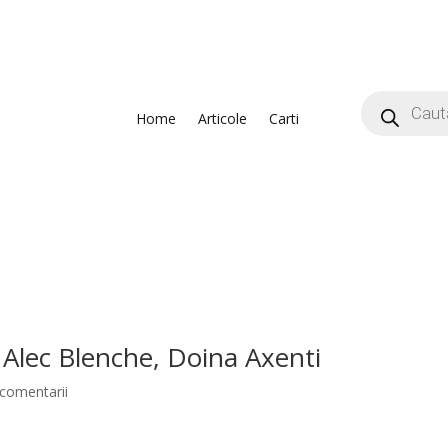
Home
Articole
Carti
 – Alec Blenche, Doina Axenti
 comentarii