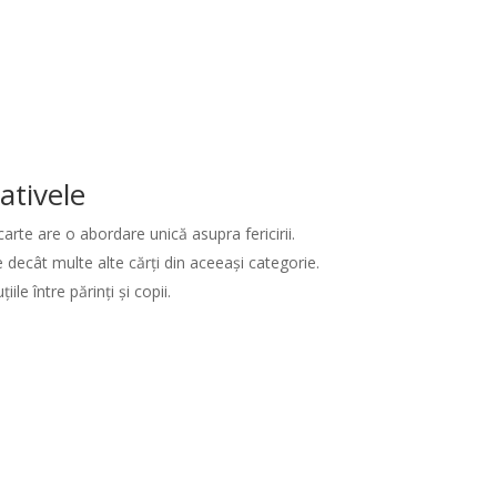
ativele
arte are o abordare unică asupra fericirii.
e decât multe alte cărți din aceeași categorie.
le între părinți și copii.