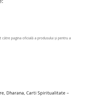
e:
 către pagina oficială a produsului și pentru a
re, Dharana, Carti Spiritualitate –