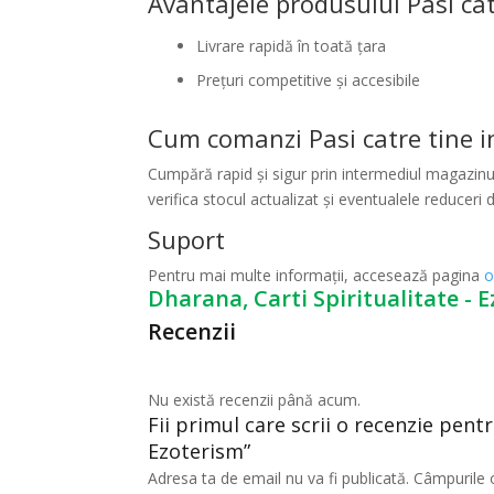
Avantajele produsului Pasi cat
Livrare rapidă în toată țara
Prețuri competitive și accesibile
Cum comanzi Pasi catre tine i
Cumpără rapid și sigur prin intermediul magazinul
verifica stocul actualizat și eventualele reduceri d
Suport
Pentru mai multe informații, accesează pagina
o
Dharana, Carti Spiritualitate - 
Recenzii
Nu există recenzii până acum.
Fii primul care scrii o recenzie pentr
Ezoterism”
Adresa ta de email nu va fi publicată.
Câmpurile 