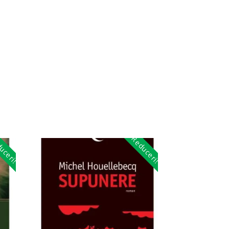
uceri!
Reduceri!