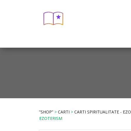
”SHOP”
>
CARTI
>
CARTI SPIRITUALITATE - EZ
EZOTERISM