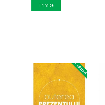
Reduceri!