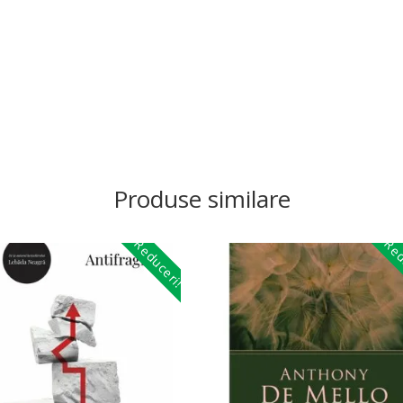
Produse similare
Reduceri!
Red