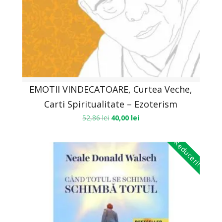
EMOTII VINDECATOARE, Curtea Veche,
Carti Spiritualitate – Ezoterism
52,86
lei
40,00
lei
Reduceri!