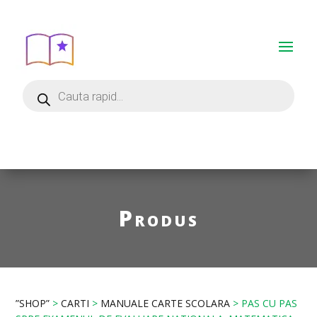
Produs
”SHOP”
>
CARTI
>
MANUALE CARTE SCOLARA
> PAS CU PAS