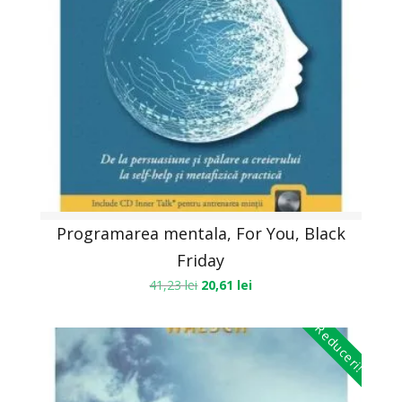
Programarea mentala, For You, Black
Friday
41,23
lei
20,61
lei
Reduceri!