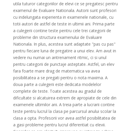
utila tuturor categoriilor de elevi ce se pregatesc pentru
examenul de Evaluare Nationala. Autorii sunt profesori
cu indelungata experienta in examenele nationale, cu
totii autori de astfel de teste in ultimii ani. Prima parte
a culegerii contine teste pentru cele trei categorii de
probleme din structura examenului de Evaluare
Nationala. In plus, acestea sunt adaptate "pas cu pas"
pentru fiecare luna de pregatire a unui elev. Am avut in
vedere nu numai un antrenament ritmic, ci si unul
pentru categorii de punctaje asteptate. Astfel, un elev
fara foarte mare drag de matematica va avea
posibilitatea a se pregati pentru o nota maxima. A
doua parte a culegerii este dedicata modelelor
complete de teste. Toate acestea au gradul de
dificultate si alcatuirea extrem de apropiate de cele din
examenele ultimilor ani. A treia parte a lucrarii contine
teste pentru lucrul la clasa pe parcursul anului scolar la
clasa a opta. Profesorii vor avea astfel posibilitatea de
a gasi probleme pentru lucrul diferentiat cu elevii.