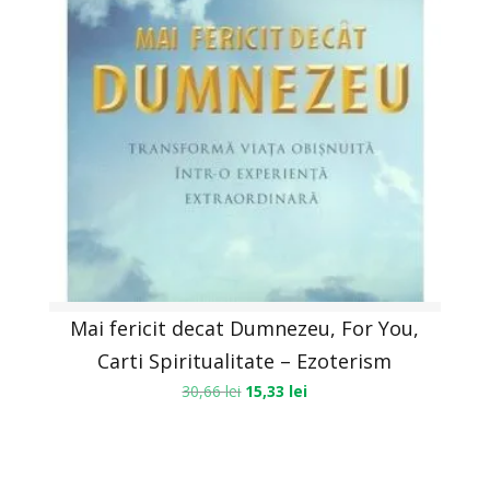
Mai fericit decat Dumnezeu, For You,
Carti Spiritualitate – Ezoterism
30,66
lei
15,33
lei