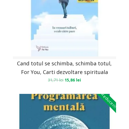
Cand totul se schimba, schimba totul,
For You, Carti dezvoltare spirituala
31,71
lei
15,86
lei
Reduceri!