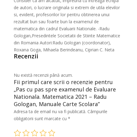
Consider ca am alcatuit, impreuna cu intreaga echipa
de autori, o lucrare originala si extrem de utila elevilor
si, evident, profesorilor lor pentru obtinerea unui
rezultat bun sau foarte bun la examenul de
matematica din cadrul Evaluarii Nationale. -Radu
Gologan,Presedintele Societatii de Stiinte Matematice
din Romania Autori:Radu Gologan (coordonator),
Roxana Goga, Mihaela Berindeanu, Ciprian C. Neta
Recenzii
Nu există recenzii până acum.
Fii primul care scrii o recenzie pentru
„Pas cu pas spre examenul de Evaluare
Nationala. Matematica 2021 – Radu
Gologan, Manuale Carte Scolara”
Adresa ta de email nu va fi publicată.
Câmpurile
obligatorii sunt marcate cu
*