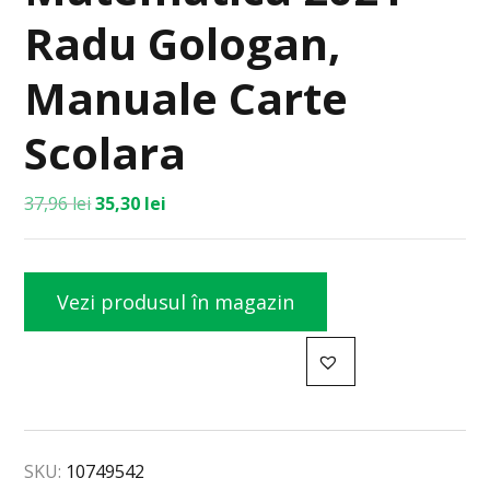
Radu Gologan,
Manuale Carte
Scolara
37,96
lei
35,30
lei
Vezi produsul în magazin
SKU:
10749542