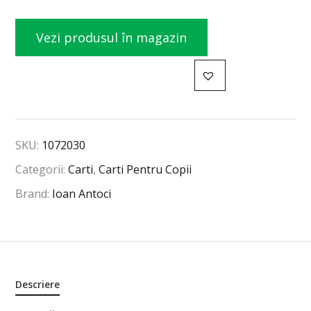
Vezi produsul în magazin
SKU:
1072030
Categorii:
Carti
,
Carti Pentru Copii
Brand:
Ioan Antoci
Descriere