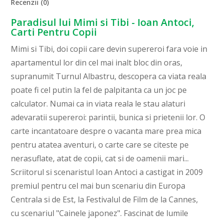
Recenzii (0)
Paradisul lui Mimi si Tibi - Ioan Antoci,
Carti Pentru Copii
Mimi si Tibi, doi copii care devin supereroi fara voie in
apartamentul lor din cel mai inalt bloc din oras,
supranumit Turnul Albastru, descopera ca viata reala
poate fi cel putin la fel de palpitanta ca un joc pe
calculator. Numai ca in viata reala le stau alaturi
adevaratii supereroi: parintii, bunica si prietenii lor. O
carte incantatoare despre o vacanta mare prea mica
pentru atatea aventuri, o carte care se citeste pe
nerasuflate, atat de copii, cat si de oamenii mari...
Scriitorul si scenaristul Ioan Antoci a castigat in 2009
premiul pentru cel mai bun scenariu din Europa
Centrala si de Est, la Festivalul de Film de la Cannes,
cu scenariul "Cainele japonez". Fascinat de lumile