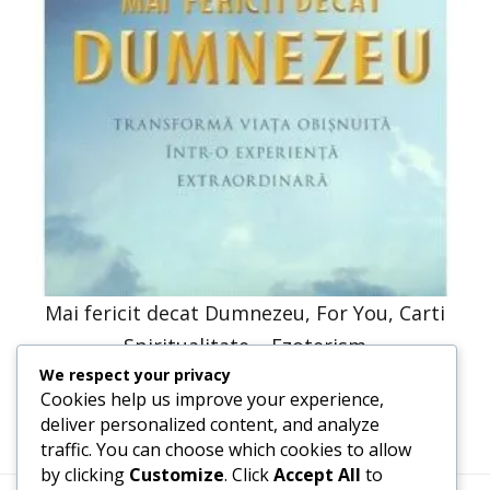
Mai fericit decat Dumnezeu, For You, Carti
Spiritualitate – Ezoterism
We respect your privacy
30,66
lei
15,33
lei
Cookies help us improve your experience,
deliver personalized content, and analyze
traffic. You can choose which cookies to allow
by clicking
Customize
. Click
Accept All
to