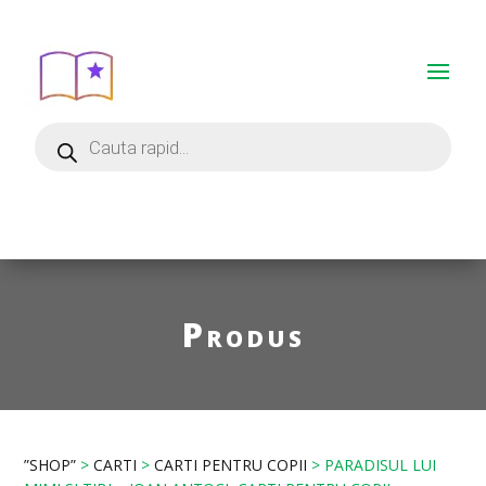
Produs
”SHOP”
>
CARTI
>
CARTI PENTRU COPII
> PARADISUL LUI