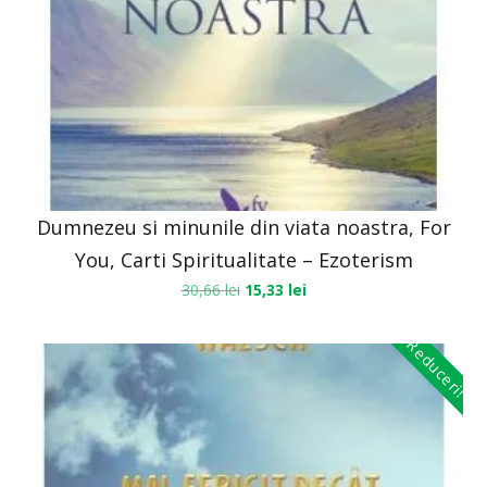
Dumnezeu si minunile din viata noastra, For
You, Carti Spiritualitate – Ezoterism
30,66
lei
15,33
lei
Reduceri!