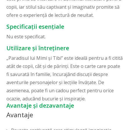
copii, iar stilul său captivant și imaginativ promite să
ofere o experiență de lectură de neuitat.
Specificații esențiale
Nu este specificat.
Utilizare și întreținere
„Paradisul lui Mimi și Tibi” este ideală pentru a fi citită
atât de copii, cât și de părinți. Este o carte care poate
fi savurată în familie, încurajând discuții despre
aventurile personajelor și lecțiile învățate. De
asemenea, poate fi un cadou perfect pentru orice
ocazie, aducând bucurie și inspirație.
Avantaje și dezavantaje
Avantaje