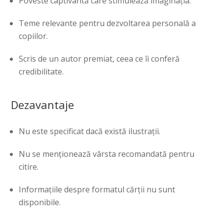
Poveste captivantă care stimulează imaginația.
Teme relevante pentru dezvoltarea personală a
copiilor.
Scris de un autor premiat, ceea ce îi conferă
credibilitate.
Dezavantaje
Nu este specificat dacă există ilustrații.
Nu se menționează vârsta recomandată pentru
citire.
Informațiile despre formatul cărții nu sunt
disponibile.