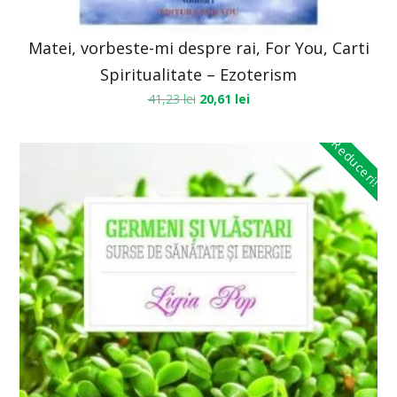
Matei, vorbeste-mi despre rai, For You, Carti
Spiritualitate – Ezoterism
41,23
lei
20,61
lei
Reduceri!