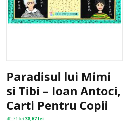
Paradisul lui Mimi
si Tibi – Ioan Antoci,
Carti Pentru Copii
40,71
lei
38,67
lei