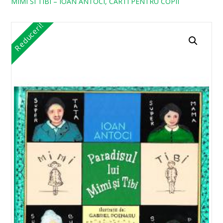
MIMI SI TIBI – IOAN ANTOCI, CARTI PENTRU COPII
Reduceri!