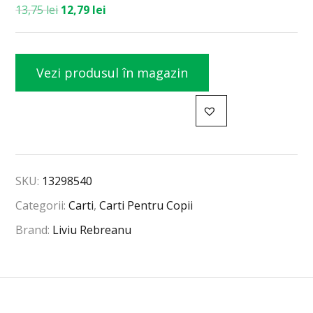
13,75
lei
12,79
lei
Vezi produsul în magazin
SKU:
13298540
Categorii:
Carti
,
Carti Pentru Copii
Brand:
Liviu Rebreanu