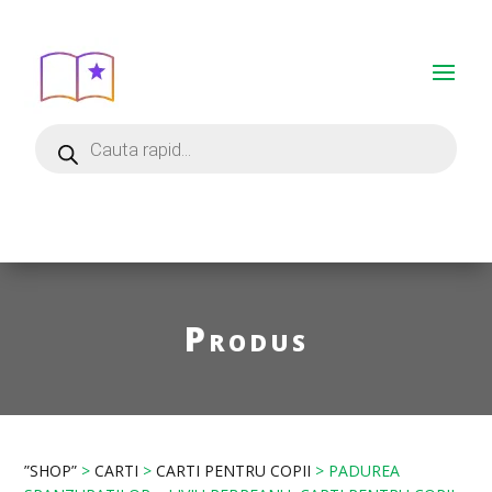
Produs
”SHOP”
>
CARTI
>
CARTI PENTRU COPII
> PADUREA