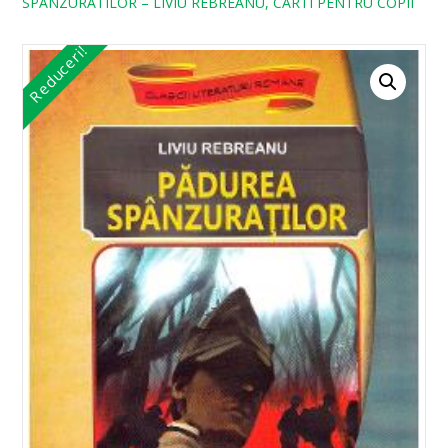
SPANZURATILOR – LIVIU REBREANU, CARTI PENTRU COPII
Reduceri!