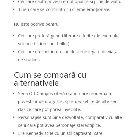
Cei care caută povești emoționante și pline de viață.
Tineri care se confruntă cu dileme emoționale.
Nu este potrivit pentru:
Cei care preferă genuri literare diferite (de exemplu,
science fiction sau thriller).
Cei care nu sunt interesați de teme legate de viața
de student.
Cum se compară cu
alternativele
Seria Off-Campus oferă o abordare modernă a
poveștilor de dragoste, spre deosebire de alte serii
clasice care pot părea învechite.
Personajele sunt bine dezvoltate, comparativ cu alte
serii care pot avea personaje stereotipice.
Elle Kennedy scrie cu un stil captivant, care