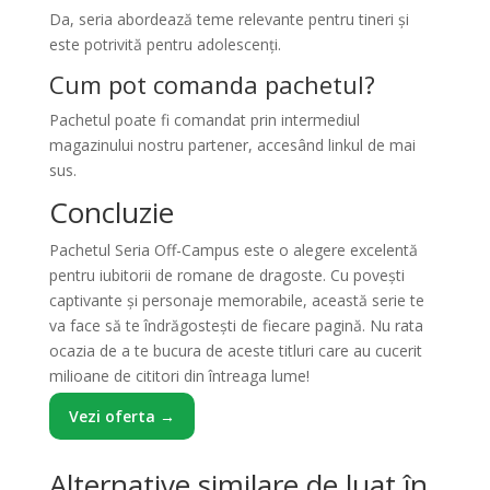
Da, seria abordează teme relevante pentru tineri și
este potrivită pentru adolescenți.
Cum pot comanda pachetul?
Pachetul poate fi comandat prin intermediul
magazinului nostru partener, accesând linkul de mai
sus.
Concluzie
Pachetul Seria Off-Campus este o alegere excelentă
pentru iubitorii de romane de dragoste. Cu povești
captivante și personaje memorabile, această serie te
va face să te îndrăgostești de fiecare pagină. Nu rata
ocazia de a te bucura de aceste titluri care au cucerit
milioane de cititori din întreaga lume!
Vezi oferta →
Alternative similare de luat în