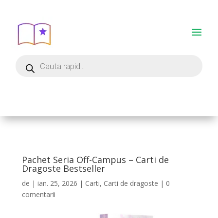
Pachet Seria Off-Campus – Carti de
Dragoste Bestseller
de
|
ian. 25, 2026
|
Carti
,
Carti de dragoste
|
0
comentarii