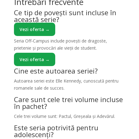
Întrebări frecvente
Ce tip de povești sunt incluse în
această serie?
Vezi oferta →
Seria Off-Campus include povești de dragoste,
prietenie și provocări ale vieții de student.
Vezi oferta →
Cine este autoarea seriei?
Autoarea seriei este Elle Kennedy, cunoscută pentru
romanele sale de succes.
Care sunt cele trei volume incluse
în pachet?
Cele trei volume sunt: Pactul, Greșeala și Adevărul.
Este seria potrivită pentru
adolescenți?