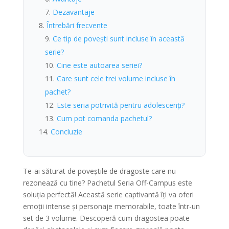
Dezavantaje
Întrebări frecvente
Ce tip de povești sunt incluse în această
serie?
Cine este autoarea seriei?
Care sunt cele trei volume incluse în
pachet?
Este seria potrivită pentru adolescenți?
Cum pot comanda pachetul?
Concluzie
Te-ai săturat de poveștile de dragoste care nu
rezonează cu tine? Pachetul Seria Off-Campus este
soluția perfectă! Această serie captivantă îți va oferi
emoții intense și personaje memorabile, toate într-un
set de 3 volume. Descoperă cum dragostea poate