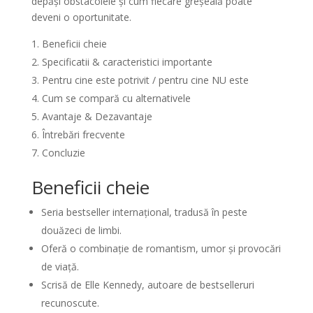
depăși obstacolele și cum fiecare greșeală poate
deveni o oportunitate.
Beneficii cheie
Specificatii & caracteristici importante
Pentru cine este potrivit / pentru cine NU este
Cum se compară cu alternativele
Avantaje & Dezavantaje
Întrebări frecvente
Concluzie
Beneficii cheie
Seria bestseller internațional, tradusă în peste
douăzeci de limbi.
Oferă o combinație de romantism, umor și provocări
de viață.
Scrisă de Elle Kennedy, autoare de bestselleruri
recunoscute.