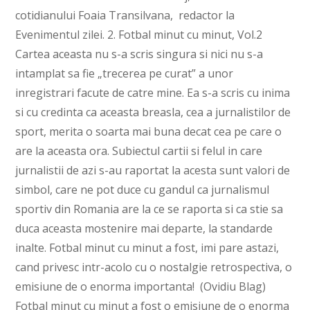
cotidianului Foaia Transilvana, redactor la
Evenimentul zilei. 2. Fotbal minut cu minut, Vol.2
Cartea aceasta nu s-a scris singura si nici nu s-a
intamplat sa fie „trecerea pe curat” a unor
inregistrari facute de catre mine. Ea s-a scris cu inima
si cu credinta ca aceasta breasla, cea a jurnalistilor de
sport, merita o soarta mai buna decat cea pe care o
are la aceasta ora. Subiectul cartii si felul in care
jurnalistii de azi s-au raportat la acesta sunt valori de
simbol, care ne pot duce cu gandul ca jurnalismul
sportiv din Romania are la ce se raporta si ca stie sa
duca aceasta mostenire mai departe, la standarde
inalte. Fotbal minut cu minut a fost, imi pare astazi,
cand privesc intr-acolo cu o nostalgie retrospectiva, o
emisiune de o enorma importanta! (Ovidiu Blag)
Fotbal minut cu minut a fost o emisiune de o enorma