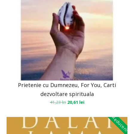
Prietenie cu Dumnezeu, For You, Carti
dezvoltare spirituala
41,23
lei
20,61
lei
Reduceri!