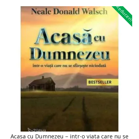
Reduceri!
Acasa cu Dumnezeu – intr-o viata care nu se