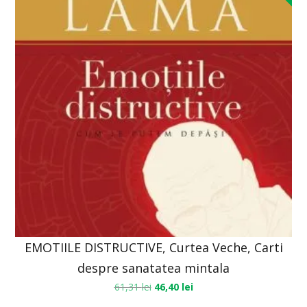
EMOTIILE DISTRUCTIVE, Curtea Veche, Carti
despre sanatatea mintala
61,31
lei
46,40
lei