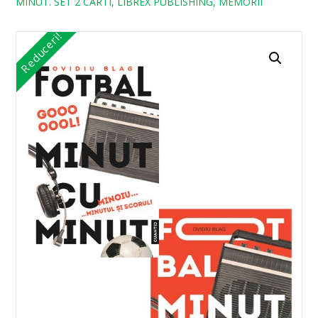
MINUT. SET 2 CARTI, LIBREX PUBLISHING, MEMORII
Reduceri!