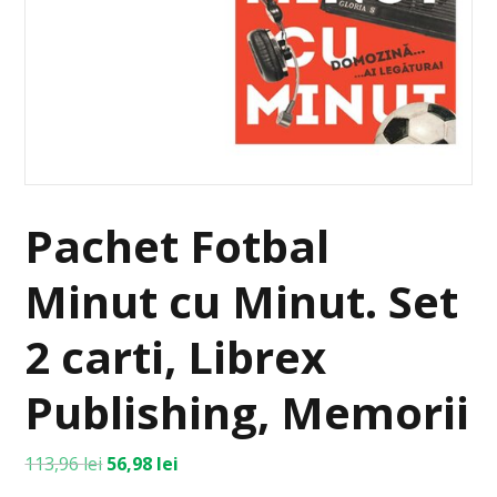
Pachet Fotbal
Minut cu Minut. Set
2 carti, Librex
Publishing, Memorii
113,96
lei
56,98
lei