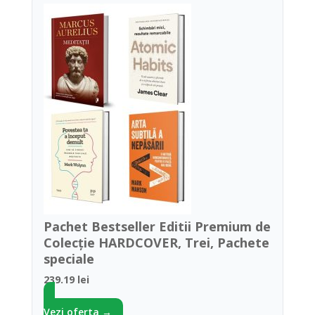
Pachet Bestseller Editii Premium de
Colecție HARDCOVER, Trei, Pachete
speciale
239.19 lei
Vezi oferta →