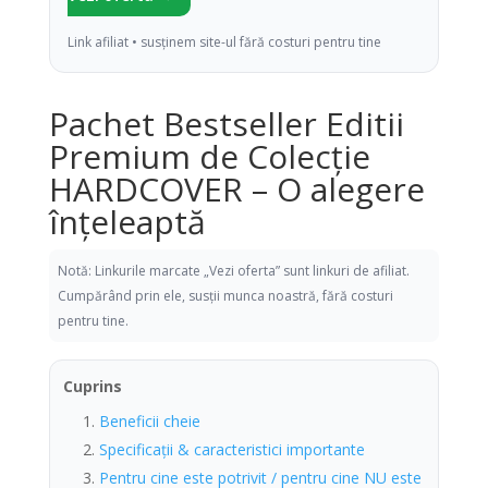
Link afiliat • susținem site-ul fără costuri pentru tine
Pachet Bestseller Editii
Premium de Colecție
HARDCOVER – O alegere
înțeleaptă
Notă: Linkurile marcate „Vezi oferta” sunt linkuri de afiliat.
Cumpărând prin ele, susții munca noastră, fără costuri
pentru tine.
Cuprins
Beneficii cheie
Specificații & caracteristici importante
Pentru cine este potrivit / pentru cine NU este