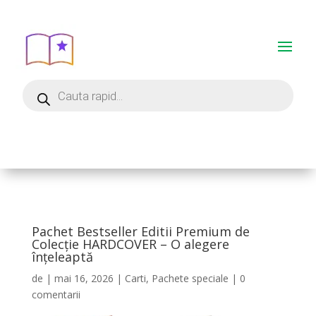
Pachet Bestseller Editii Premium de
Colecție HARDCOVER – O alegere
înțeleaptă
de
|
mai 16, 2026
|
Carti
,
Pachete speciale
|
0
comentarii