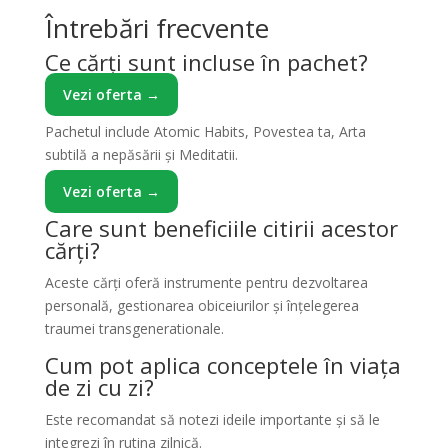
Întrebări frecvente
Ce cărți sunt incluse în pachet?
Vezi oferta →
Pachetul include Atomic Habits, Povestea ta, Arta
subtilă a nepăsării și Meditatii.
Vezi oferta →
Care sunt beneficiile citirii acestor
cărți?
Aceste cărți oferă instrumente pentru dezvoltarea
personală, gestionarea obiceiurilor și înțelegerea
traumei transgenerationale.
Cum pot aplica conceptele în viața
de zi cu zi?
Este recomandat să notezi ideile importante și să le
integrezi în rutina zilnică.