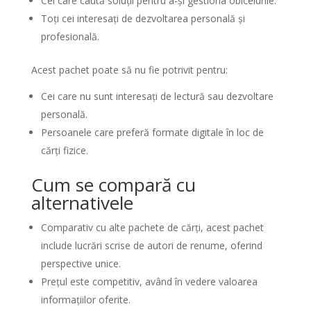
Cei care caută soluții pentru a-și gestiona obiceiurile.
Toți cei interesați de dezvoltarea personală și
profesională.
Acest pachet poate să nu fie potrivit pentru:
Cei care nu sunt interesați de lectură sau dezvoltare
personală.
Persoanele care preferă formate digitale în loc de
cărți fizice.
Cum se compară cu
alternativele
Comparativ cu alte pachete de cărți, acest pachet
include lucrări scrise de autori de renume, oferind
perspective unice.
Prețul este competitiv, având în vedere valoarea
informațiilor oferite.