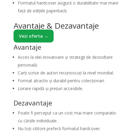
Formatul hardcover asigură o durabilitate mai mare
față de edițiile paperback.
Avantaje & Dezavantaje
Vezi oferta →
Avantaje
Acces la idei inovatoare și strategii de dezvoltare
personală.
Carți scrise de autori recunoscuți la nivel mondial.
Format atractiv și durabil pentru colecționari.
Livrare rapidă și prețuri accesibile.
Dezavantaje
Poate fi perceput ca un cost mai mare comparativ
cu cărțile individuale.
Nu toți cititorii preferă formatul hardcover.