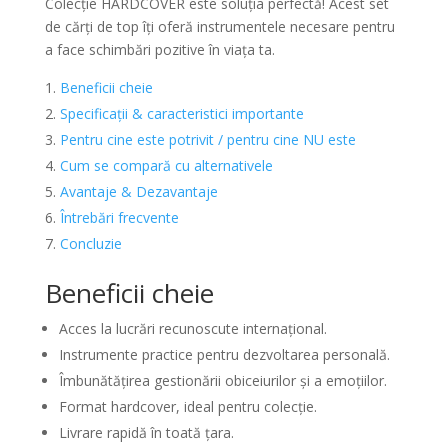
Colecție HARDCOVER este soluția perfectă! Acest set
de cărți de top îți oferă instrumentele necesare pentru
a face schimbări pozitive în viața ta.
Beneficii cheie
Specificații & caracteristici importante
Pentru cine este potrivit / pentru cine NU este
Cum se compară cu alternativele
Avantaje & Dezavantaje
Întrebări frecvente
Concluzie
Beneficii cheie
Acces la lucrări recunoscute internațional.
Instrumente practice pentru dezvoltarea personală.
Îmbunătățirea gestionării obiceiurilor și a emoțiilor.
Format hardcover, ideal pentru colecție.
Livrare rapidă în toată țara.