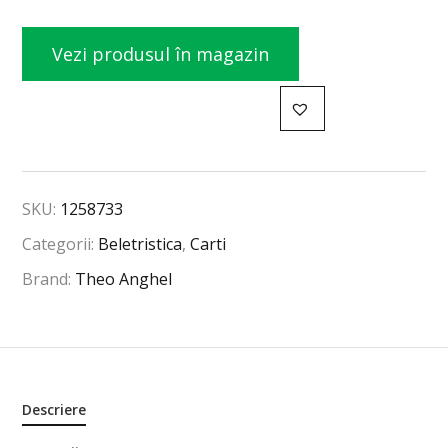
Vezi produsul în magazin
SKU:
1258733
Categorii:
Beletristica
,
Carti
Brand:
Theo Anghel
Descriere