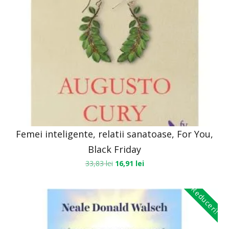
Femei inteligente, relatii sanatoase, For You,
Black Friday
33,83
lei
16,91
lei
Reduceri!