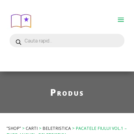
Produs
”SHOP”
>
CARTI
>
BELETRISTICA
> PACATELE FIULUI VOL.1 –