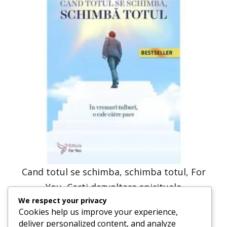
Cand totul se schimba, schimba totul, For
You, Carti dezvoltare spirituala
We respect your privacy
31,71
lei
15,86
lei
Cookies help us improve your experience,
deliver personalized content, and analyze