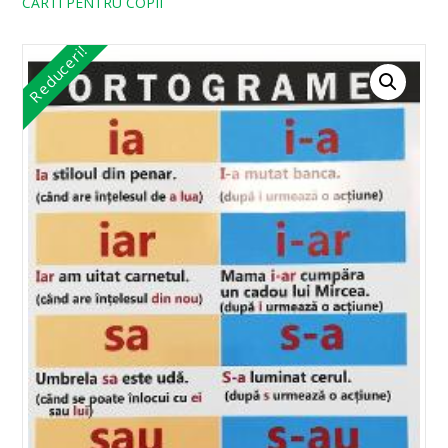
CARTI PENTRU COPII
Reduceri!