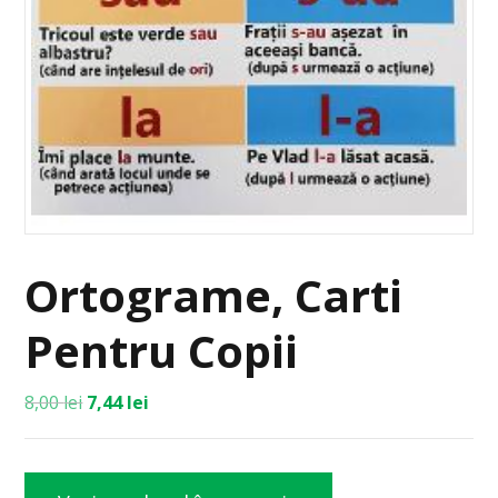
Ortograme, Carti
Pentru Copii
8,00
lei
7,44
lei