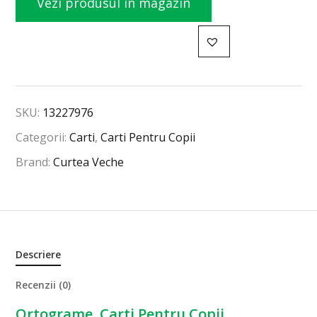
Vezi produsul în magazin
SKU:
13227976
Categorii:
Carti
,
Carti Pentru Copii
Brand:
Curtea Veche
Descriere
Recenzii (0)
Ortograme, Carti Pentru Copii