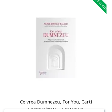
Reduceri!
Ce vrea Dumnezeu, For You, Carti
Spiritualitate – Ezoterism