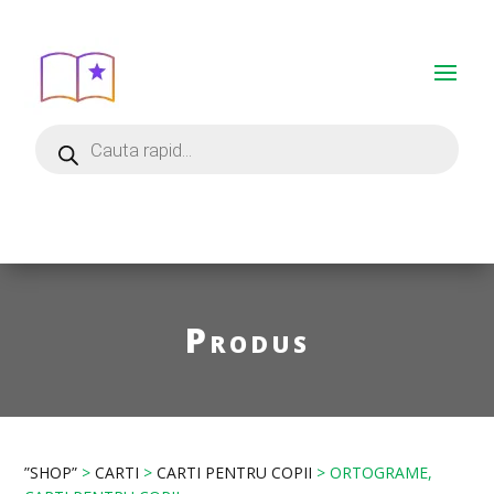
Produs
”SHOP”
>
CARTI
>
CARTI PENTRU COPII
> ORTOGRAME,