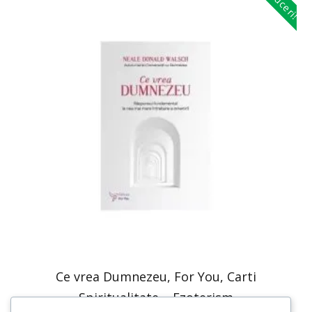
Reduceri!
Ce vrea Dumnezeu, For You, Carti
Spiritualitate – Ezoterism