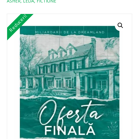
ASHER, LEDA, FICTIUNE
Reduceri!