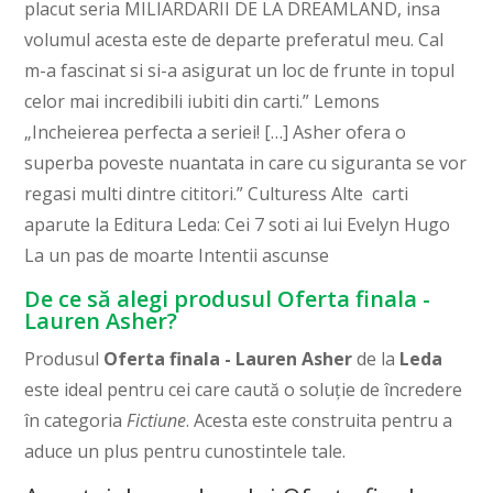
placut seria MILIARDARII DE LA DREAMLAND, insa
volumul acesta este de departe preferatul meu. Cal
m-a fascinat si si-a asigurat un loc de frunte in topul
celor mai incredibili iubiti din carti.” Lemons
„Incheierea perfecta a seriei! […] Asher ofera o
superba poveste nuantata in care cu siguranta se vor
regasi multi dintre cititori.” Culturess Alte carti
aparute la Editura Leda: Cei 7 soti ai lui Evelyn Hugo
La un pas de moarte Intentii ascunse
De ce să alegi produsul Oferta finala -
Lauren Asher?
Produsul
Oferta finala - Lauren Asher
de la
Leda
este ideal pentru cei care caută o soluție de încredere
în categoria
Fictiune
. Acesta este construita pentru a
aduce un plus pentru cunostintele tale.