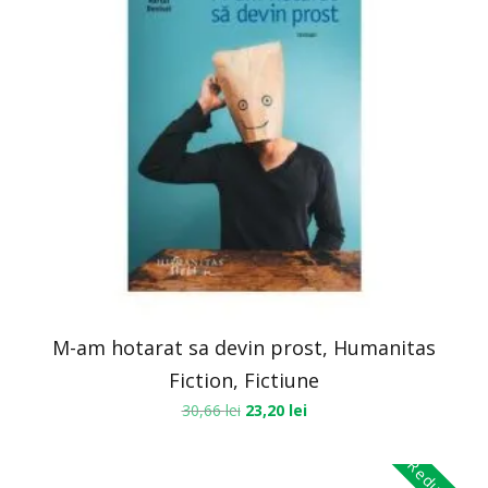
M-am hotarat sa devin prost, Humanitas
Fiction, Fictiune
30,66
lei
23,20
lei