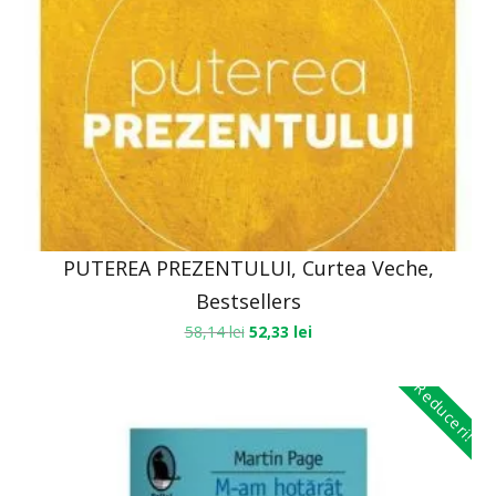
PUTEREA PREZENTULUI, Curtea Veche,
Bestsellers
58,14
lei
52,33
lei
Reduceri!