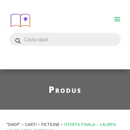
Produs
”SHOP”
>
CARTI
>
FICTIUNE
> OFERTA FINALA – LAUREN