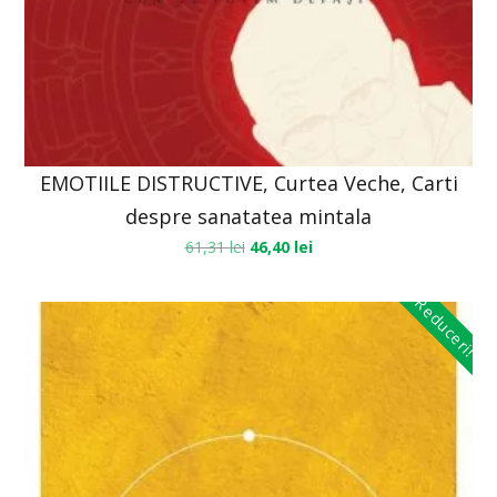
EMOTIILE DISTRUCTIVE, Curtea Veche, Carti
despre sanatatea mintala
61,31
lei
46,40
lei
Reduceri!