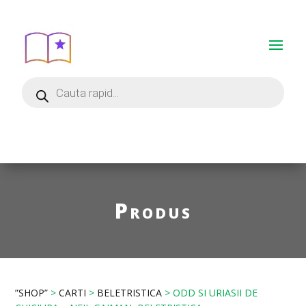
Produs
”SHOP”
>
CARTI
>
BELETRISTICA
> ODD SI URIASII DE