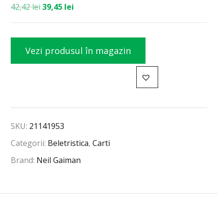
42,42
lei
39,45
lei
Vezi produsul în magazin
SKU:
21141953
Categorii:
Beletristica
,
Carti
Brand:
Neil Gaiman