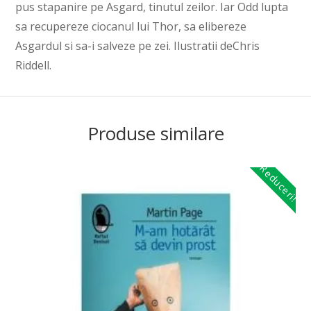
pus stapanire pe Asgard, tinutul zeilor. Iar Odd lupta
sa recupereze ciocanul lui Thor, sa elibereze
Asgardul si sa-i salveze pe zei. Ilustratii deChris
Riddell.
Produse similare
Reduceri!