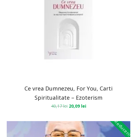
Ce vrea Dumnezeu, For You, Carti
Spiritualitate – Ezoterism
40,17
lei
20,09
lei
Reduceri!