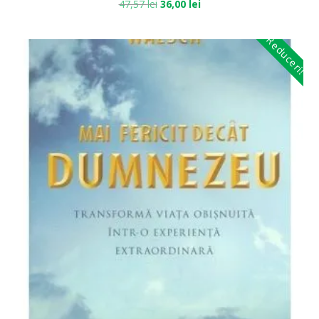
47,57
lei
36,00
lei
Reduceri!