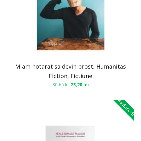
M-am hotarat sa devin prost, Humanitas
Fiction, Fictiune
30,66
lei
23,20
lei
Reduceri!