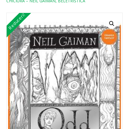
CHICIURA – NEIL GAIMAN, BELETRISTICA
Reduceri!