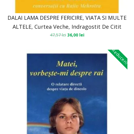
DALAI LAMA DESPRE FERICIRE, VIATA SI MULTE
ALTELE, Curtea Veche, Indragostit De Citit
47,57
lei
36,00
lei
Reduceri!