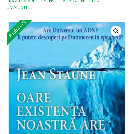
NOASTRA ARE UN SENS – JEAN STAUNE, STIINTE
UMANISTE
Reduceri!