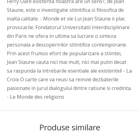
Ferry Oare existenta noastra are un sens?, de Jean
Staune, este o investigatie stiintifica si filosofica de
inalta calitate. - Monde et vie Lui Jean Staune ii plac
provocarile. Fondatorul Universitatii Interdisciplinare
din Paris ne ofera in ultima sa lucrare o sinteza
personala a descoperirilor stiintifice contemporane.
Prin acest frumos efort de popularizare a stiintei,
Jean Staune cauta nici mai mult, nici mai putin decat
sa raspunda la intrebarile esentiale ale existentei! - La
Croix O carte care va reusi sa reinvie dezbaterile
pasionate in jurul dialogului dintre ratiune si credinta.
- Le Monde des religions
Produse similare