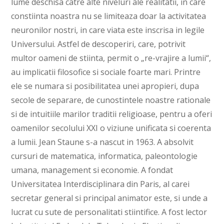
lume deschisa catre alte niveluri ale realitatii, in care
constiinta noastra nu se limiteaza doar la activitatea
neuronilor nostri, in care viata este inscrisa in legile
Universului. Astfel de descoperiri, care, potrivit
multor oameni de stiinta, permit o „re-vrajire a lumii“,
au implicatii filosofice si sociale foarte mari. Printre
ele se numara si posibilitatea unei apropieri, dupa
secole de separare, de cunostintele noastre rationale
si de intuitiile marilor traditii religioase, pentru a oferi
oamenilor secolului XXI o viziune unificata si coerenta
a lumii. Jean Staune s-a nascut in 1963. A absolvit
cursuri de matematica, informatica, paleontologie
umana, management si economie. A fondat
Universitatea Interdisciplinara din Paris, al carei
secretar general si principal animator este, si unde a
lucrat cu sute de personalitati stiintifice. A fost lector