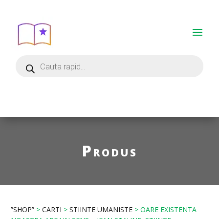
Produs
”SHOP”
>
CARTI
>
STIINTE UMANISTE
> OARE EXISTENTA