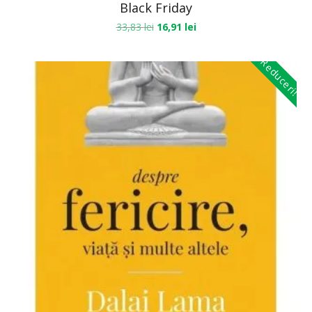
Black Friday
33,83
lei
16,91
lei
Reduceri!