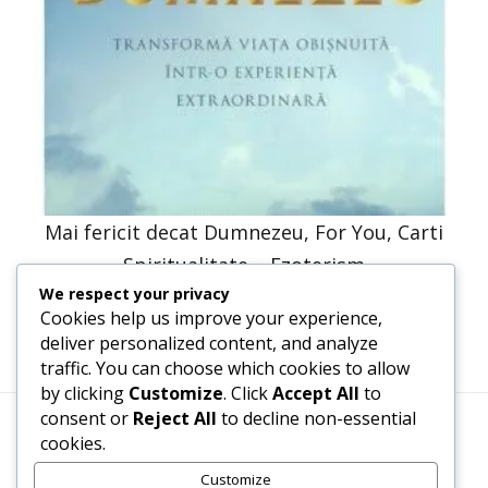
Mai fericit decat Dumnezeu, For You, Carti
Spiritualitate – Ezoterism
We respect your privacy
30,66
lei
15,33
lei
Cookies help us improve your experience,
deliver personalized content, and analyze
traffic. You can choose which cookies to allow
by clicking
Customize
. Click
Accept All
to
consent or
Reject All
to decline non-essential
cookies.
Termeni, Condiții & Protecția Datelor (GDPR)
Customize