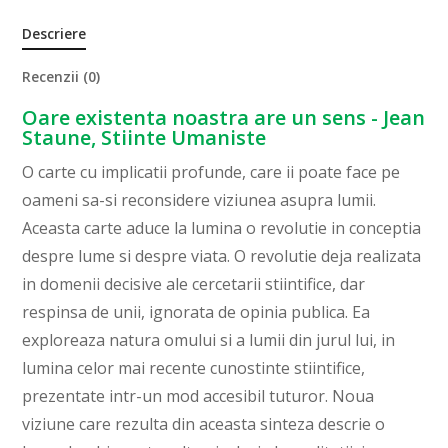
Descriere
Recenzii (0)
Oare existenta noastra are un sens - Jean
Staune, Stiinte Umaniste
O carte cu implicatii profunde, care ii poate face pe
oameni sa-si reconsidere viziunea asupra lumii.
Aceasta carte aduce la lumina o revolutie in conceptia
despre lume si despre viata. O revolutie deja realizata
in domenii decisive ale cercetarii stiintifice, dar
respinsa de unii, ignorata de opinia publica. Ea
exploreaza natura omului si a lumii din jurul lui, in
lumina celor mai recente cunostinte stiintifice,
prezentate intr-un mod accesibil tuturor. Noua
viziune care rezulta din aceasta sinteza descrie o