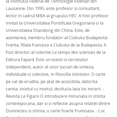
la Institutul Federal de Tehnologie Elvetian din
Lausanne. Din 1995, este profesor si consultant,
lector in cadrul MBA al grupului HEC. A fost profesor
invitat la Universitatea Pontificala Gregoriana si la
Universitatea Shandong din China. Este, de
asemenea, membru fondator al Clubului Budapesta-
Franta, filiala franceza a Clubului de la Budapesta. A
fost director al colectiei Le temps des sciences de la
Editura Fayard. Este un eseist si cercetator
independent, autor al unor lucrari de sinteza,
individuale si colective, in filosofia stiintelor. O carte
pe cat de erudita, pe atat de accesibila, datorita
careia, incetul cu incetul, deziluzia lasa loc mirarii. -
Revista Le Figaro O introducere minunata in stiinta
contemporana, dar si o reflectie asupra relatiei dintre
Dumnezeu si stiinta, o carte foarte frumoasa. - Luc