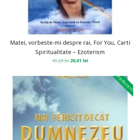
Matei, vorbeste-mi despre rai, For You, Carti
Spiritualitate – Ezoterism
41,23
lei
20,61
lei
Reduceri!