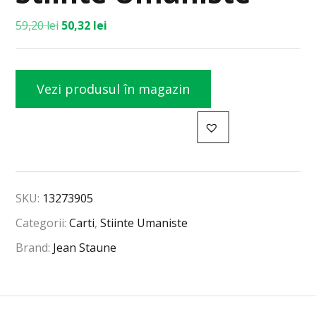
59,20
lei
50,32
lei
Vezi produsul în magazin
SKU:
13273905
Categorii:
Carti
,
Stiinte Umaniste
Brand:
Jean Staune