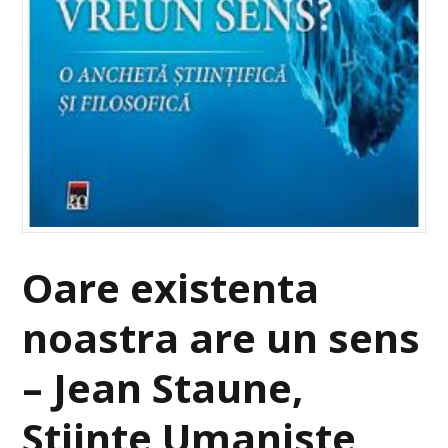
Oare existenta
noastra are un sens
– Jean Staune,
Stiinte Umaniste