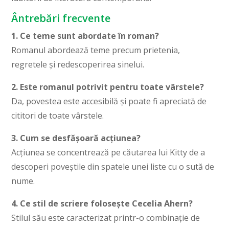
Ântrebări frecvente
1. Ce teme sunt abordate în roman?
Romanul abordează teme precum prietenia,
regretele și redescoperirea sinelui.
2. Este romanul potrivit pentru toate vârstele?
Da, povestea este accesibilă și poate fi apreciată de
cititori de toate vârstele.
3. Cum se desfășoară acțiunea?
Acțiunea se concentrează pe căutarea lui Kitty de a
descoperi poveștile din spatele unei liste cu o sută de
nume.
4. Ce stil de scriere folosește Cecelia Ahern?
Stilul său este caracterizat printr-o combinație de