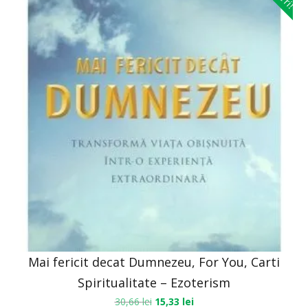
Mai fericit decat Dumnezeu, For You, Carti
Spiritualitate – Ezoterism
30,66
lei
15,33
lei