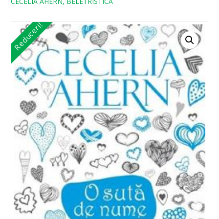
CECELIA AHERN, BELETRISTICA
Reduceri!