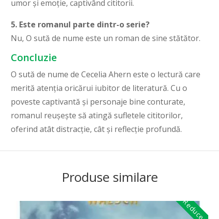
umor și emoție, captivând cititorii.
5. Este romanul parte dintr-o serie?
Nu, O sută de nume este un roman de sine stătător.
Concluzie
O sută de nume de Cecelia Ahern este o lectură care
merită atenția oricărui iubitor de literatură. Cu o
poveste captivantă și personaje bine conturate,
romanul reușește să atingă sufletele cititorilor,
oferind atât distracție, cât și reflecție profundă.
Produse similare
Reduceri!