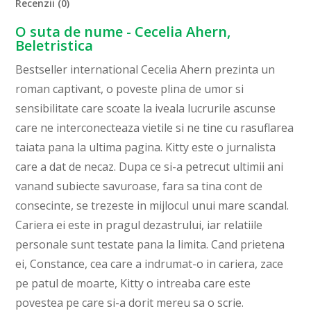
Recenzii (0)
O suta de nume - Cecelia Ahern,
Beletristica
Bestseller international Cecelia Ahern prezinta un
roman captivant, o poveste plina de umor si
sensibilitate care scoate la iveala lucrurile ascunse
care ne interconecteaza vietile si ne tine cu rasuflarea
taiata pana la ultima pagina. Kitty este o jurnalista
care a dat de necaz. Dupa ce si-a petrecut ultimii ani
vanand subiecte savuroase, fara sa tina cont de
consecinte, se trezeste in mijlocul unui mare scandal.
Cariera ei este in pragul dezastrului, iar relatiile
personale sunt testate pana la limita. Cand prietena
ei, Constance, cea care a indrumat-o in cariera, zace
pe patul de moarte, Kitty o intreaba care este
povestea pe care si-a dorit mereu sa o scrie.