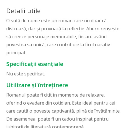
Detalii utile
O sută de nume este un roman care nu doar că
distrează, dar și provoacă la reflecție. Ahern reușește
să creeze personaje memorabile, fiecare având
povestea sa unică, care contribuie la firul narativ
principal.
Specificații esențiale
Nu este specificat.
Utilizare și întreținere
Romanul poate fi citit în momente de relaxare,
oferind o evadare din cotidian. Este ideal pentru cei
care caută o poveste captivantă, plină de învățăminte.
De asemenea, poate fi un cadou inspirat pentru
iubitorii de literatură contemporană.