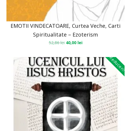
EMOTII VINDECATOARE, Curtea Veche, Carti
Spiritualitate – Ezoterism
52,86
lei
40,00
lei
Reduceri!