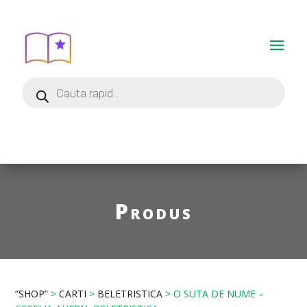
Produs
”SHOP”
>
CARTI
>
BELETRISTICA
> O SUTA DE NUME –