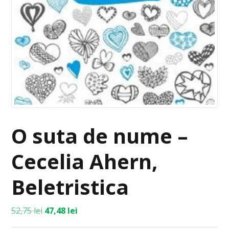
O suta de nume –
Cecelia Ahern,
Beletristica
52,75
lei
47,48
lei