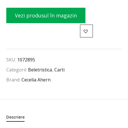
Vezi produsul în magazin
SKU:
1072895
Categorii:
Beletristica
,
Carti
Brand:
Cecelia Ahern
Descriere