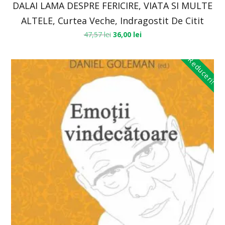
DALAI LAMA DESPRE FERICIRE, VIATA SI MULTE
ALTELE, Curtea Veche, Indragostit De Citit
47,57
lei
36,00
lei
Reduceri!