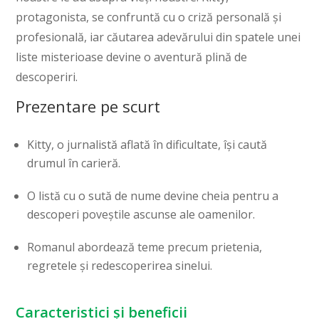
protagonista, se confruntă cu o criză personală și
profesională, iar căutarea adevărului din spatele unei
liste misterioase devine o aventură plină de
descoperiri.
Prezentare pe scurt
Kitty, o jurnalistă aflată în dificultate, își caută
drumul în carieră.
O listă cu o sută de nume devine cheia pentru a
descoperi poveștile ascunse ale oamenilor.
Romanul abordează teme precum prietenia,
regretele și redescoperirea sinelui.
Caracteristici și beneficii