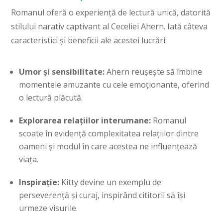
Romanul oferă o experiență de lectură unică, datorită
stilului narativ captivant al Ceceliei Ahern. Iată câteva
caracteristici și beneficii ale acestei lucrări:
Umor și sensibilitate:
Ahern reușește să îmbine
momentele amuzante cu cele emoționante, oferind
o lectură plăcută.
Explorarea relațiilor interumane:
Romanul
scoate în evidență complexitatea relațiilor dintre
oameni și modul în care acestea ne influențează
viața.
Inspirație:
Kitty devine un exemplu de
perseverență și curaj, inspirând cititorii să își
urmeze visurile.