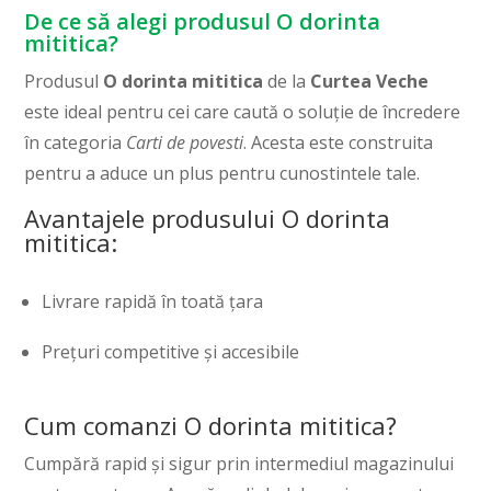
De ce să alegi produsul O dorinta
mititica?
Produsul
O dorinta mititica
de la
Curtea Veche
este ideal pentru cei care caută o soluție de încredere
în categoria
Carti de povesti
. Acesta este construita
pentru a aduce un plus pentru cunostintele tale.
Avantajele produsului O dorinta
mititica:
Livrare rapidă în toată țara
Prețuri competitive și accesibile
Cum comanzi O dorinta mititica?
Cumpără rapid și sigur prin intermediul magazinului