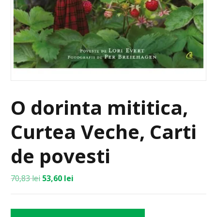
O dorinta mititica,
Curtea Veche, Carti
de povesti
70,83
lei
53,60
lei