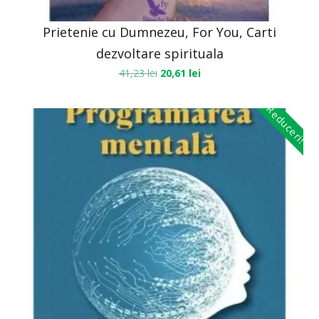
Prietenie cu Dumnezeu, For You, Carti
dezvoltare spirituala
41,23
lei
20,61
lei
Reduceri!