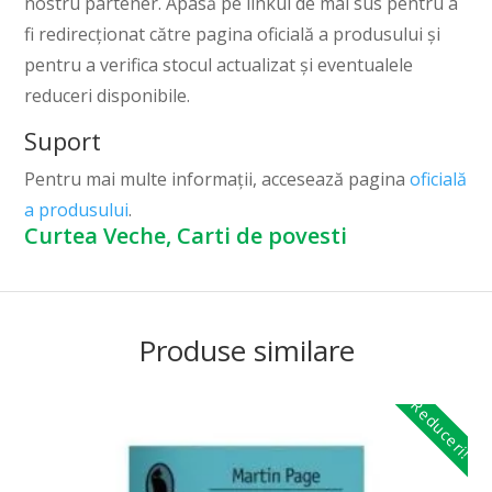
nostru partener. Apasă pe linkul de mai sus pentru a
fi redirecționat către pagina oficială a produsului și
pentru a verifica stocul actualizat și eventualele
reduceri disponibile.
Suport
Pentru mai multe informații, accesează pagina
oficială
a produsului
.
Curtea Veche, Carti de povesti
Produse similare
Reduceri!