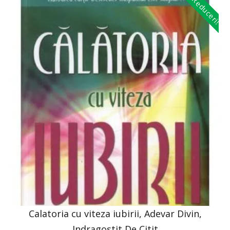
Reduceri!
Calatoria cu viteza iubirii, Adevar Divin,
Indragostit De Citit