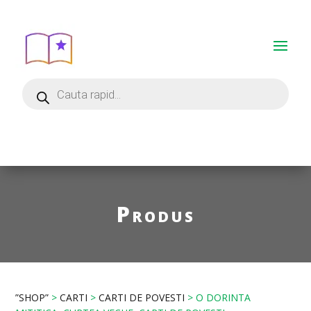
Produs
”SHOP”
>
CARTI
>
CARTI DE POVESTI
> O DORINTA