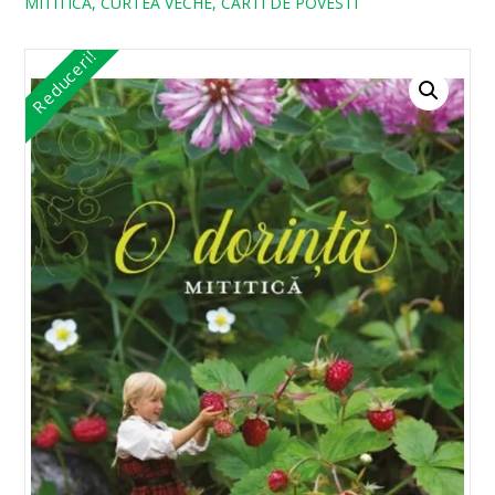
MITITICA, CURTEA VECHE, CARTI DE POVESTI
Reduceri!