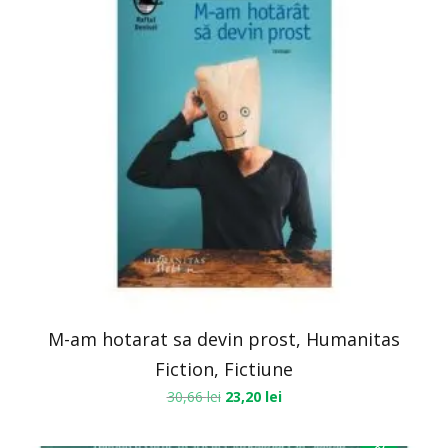
M-am hotarat sa devin prost, Humanitas
Fiction, Fictiune
30,66
lei
23,20
lei