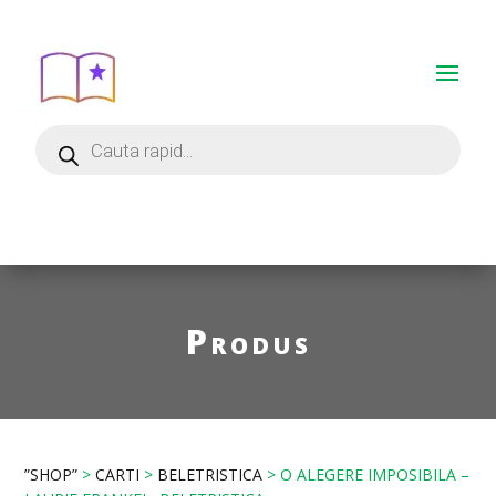
Produs
”SHOP”
>
CARTI
>
BELETRISTICA
> O ALEGERE IMPOSIBILA –