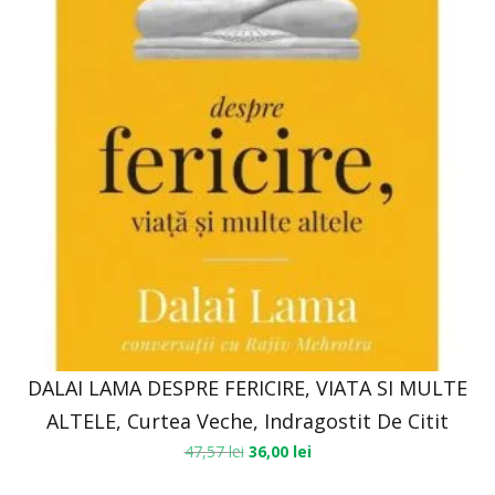
DALAI LAMA DESPRE FERICIRE, VIATA SI MULTE
ALTELE, Curtea Veche, Indragostit De Citit
47,57
lei
36,00
lei