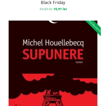
Black Friday
33,83
lei
16,91
lei
Reduceri!