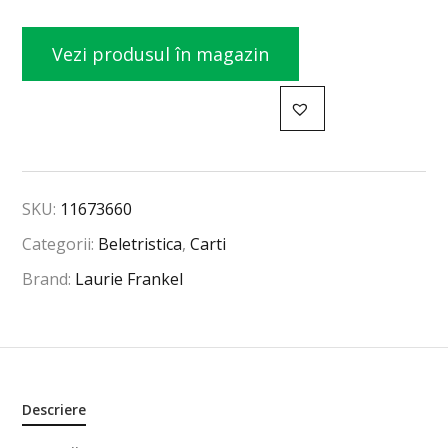
Vezi produsul în magazin
SKU:
11673660
Categorii:
Beletristica
,
Carti
Brand:
Laurie Frankel
Descriere