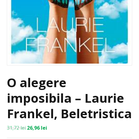
O alegere
imposibila – Laurie
Frankel, Beletristica
31,72
lei
26,96
lei