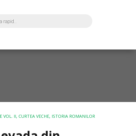
VOL. II, CURTEA VECHE, ISTORIA ROMANILOR
evada din