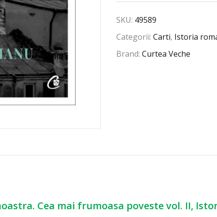
SKU:
49589
Categorii:
Carti
,
Istoria rom
Brand:
Curtea Veche
oastra. Cea mai frumoasa poveste vol. II, Isto