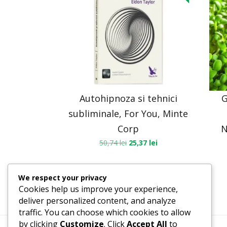
Autohipnoza si tehnici
G
subliminale, For You, Minte
Corp
N
50,74
lei
25,37
lei
We respect your privacy
Cookies help us improve your experience,
deliver personalized content, and analyze
traffic. You can choose which cookies to allow
by clicking
Customize
. Click
Accept All
to