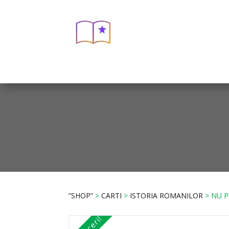
”SHOP”
>
CARTI
>
ISTORIA ROMANILOR
> NU P