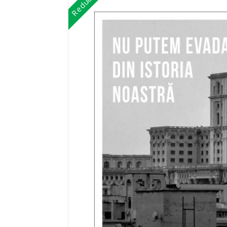
Reduceri!