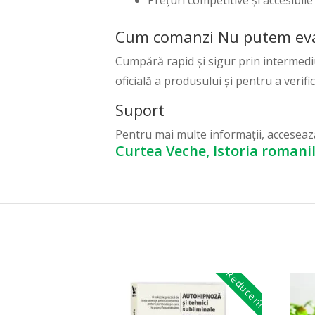
Cum comanzi Nu putem evada
Cumpără rapid și sigur prin intermedi
oficială a produsului și pentru a verifi
Suport
Pentru mai multe informații, accesea
Curtea Veche, Istoria romani
Reduceri!