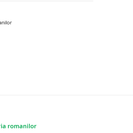
anilor
ria romanilor