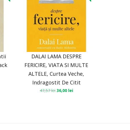
tii
DALAI LAMA DESPRE
ack
FERICIRE, VIATA SI MULTE
ALTELE, Curtea Veche,
Indragostit De Citit
47,57
lei
36,00
lei