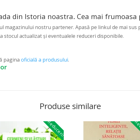
 din Istoria noastra. Cea mai frumoasa po
ul magazinului nostru partener. Apasă pe linkul de mai sus p
ca stocul actualizat și eventualele reduceri disponibile.
ză pagina
oficială a produsului
.
lor
Produse similare
Reduceri!
Red