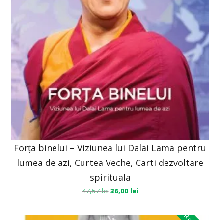
Forța binelui – Viziunea lui Dalai Lama pentru
lumea de azi, Curtea Veche, Carti dezvoltare
spirituala
47,57
lei
36,00
lei