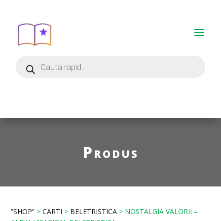
Produs
”SHOP”
>
CARTI
>
BELETRISTICA
> NOSTALGIA VALORII –