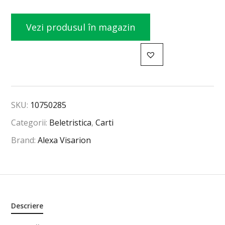
Vezi produsul în magazin
SKU:
10750285
Categorii:
Beletristica
,
Carti
Brand:
Alexa Visarion
Descriere