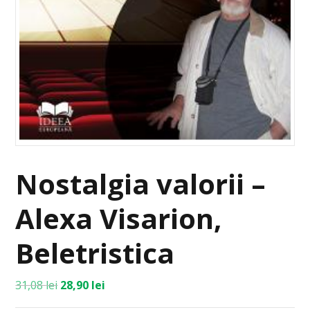
Nostalgia valorii –
Alexa Visarion,
Beletristica
31,08
lei
28,90
lei