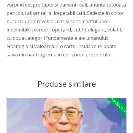
vorbind despre fapte si oameni reali, anunta totodata
pericolul absentei, al irepetabilitatii. Sadeste in cititor
bucuria unor revelatii, dar si sentimentul unor
indefinibile pierderi, operand, subtil, elegant, volatil,
cu doua categorii fundamentale ale umanului:
Nostalgia si Valoarea. E o carte-insula ce te poate
salva din naufragierea in derizoriul prezentului…
Produse similare
Reduceri!