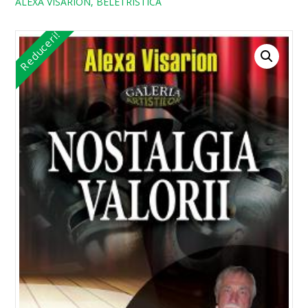
ALEXA VISARION, BELETRISTICA
Reduceri!