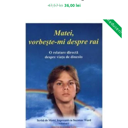
47,57
lei
36,00
lei
Reduceri!