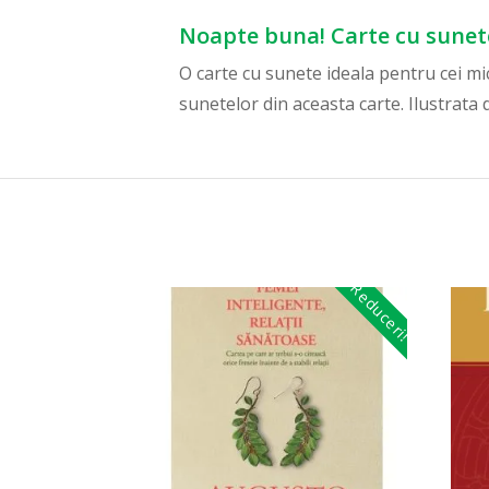
Noapte buna! Carte cu sunete
O carte cu sunete ideala pentru cei mic
sunetelor din aceasta carte. Ilustrata
Reduceri!