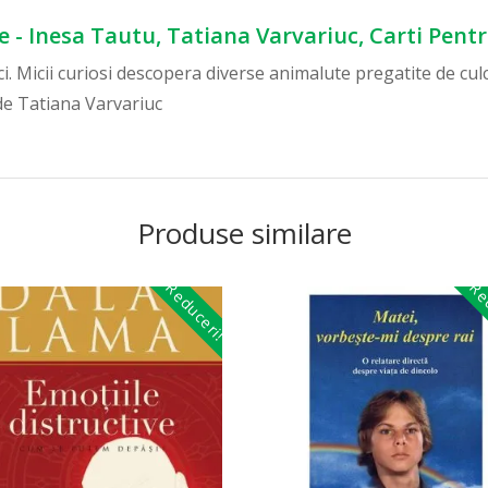
 - Inesa Tautu, Tatiana Varvariuc, Carti Pentr
i. Micii curiosi descopera diverse animalute pregatite de culc
 de Tatiana Varvariuc
Produse similare
Reduceri!
Red