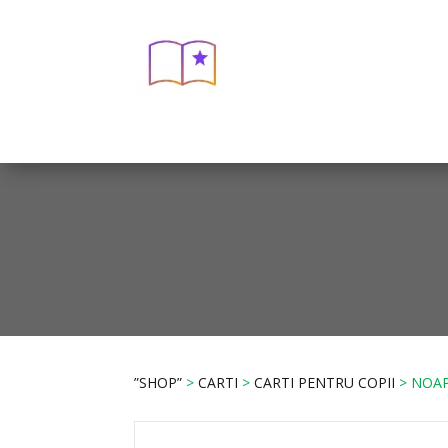
”SHOP”
>
CARTI
>
CARTI PENTRU COPII
> NOAP