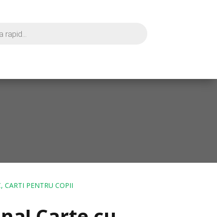
, CARTI PENTRU COPII
na! Carte cu