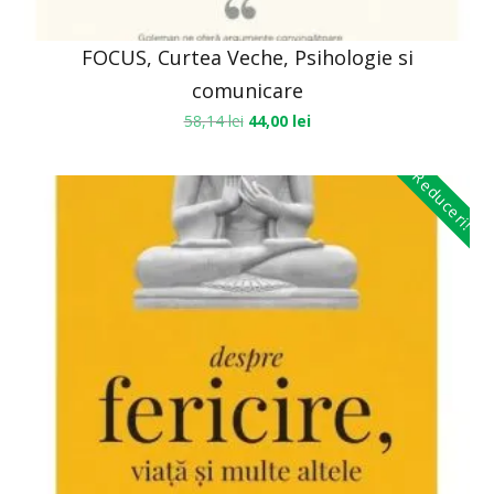
FOCUS, Curtea Veche, Psihologie si
comunicare
58,14
lei
44,00
lei
Reduceri!