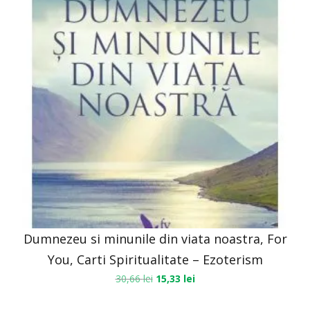
Dumnezeu si minunile din viata noastra, For
You, Carti Spiritualitate – Ezoterism
30,66
lei
15,33
lei