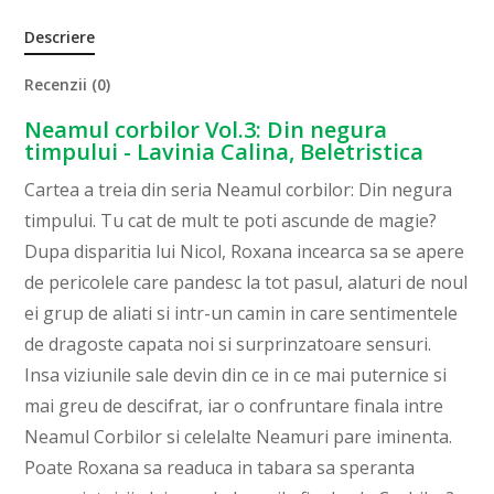
Descriere
Recenzii (0)
Neamul corbilor Vol.3: Din negura
timpului - Lavinia Calina, Beletristica
Cartea a treia din seria Neamul corbilor: Din negura
timpului. Tu cat de mult te poti ascunde de magie?
Dupa disparitia lui Nicol, Roxana incearca sa se apere
de pericolele care pandesc la tot pasul, alaturi de noul
ei grup de aliati si intr-un camin in care sentimentele
de dragoste capata noi si surprinzatoare sensuri.
Insa viziunile sale devin din ce in ce mai puternice si
mai greu de descifrat, iar o confruntare finala intre
Neamul Corbilor si celelalte Neamuri pare iminenta.
Poate Roxana sa readuca in tabara sa speranta