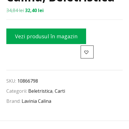
34,84
lei
32,40
lei
Vezi produsul în magazin
SKU:
10866798
Categorii:
Beletristica
,
Carti
Brand:
Lavinia Calina