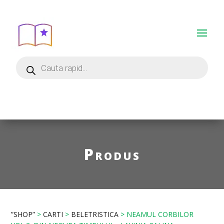
Produs
”SHOP”
>
CARTI
>
BELETRISTICA
> NEAMUL CORBILOR