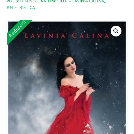
VOL.3: DIN NEGURA TIMPULUI – LAVINIA CALINA,
BELETRISTICA
Reduceri!