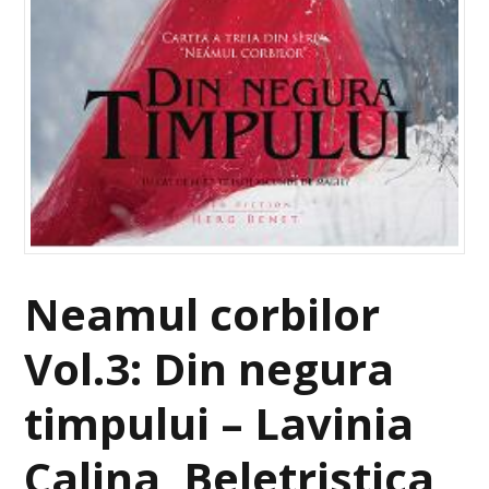
Neamul corbilor
Vol.3: Din negura
timpului – Lavinia
Calina, Beletristica