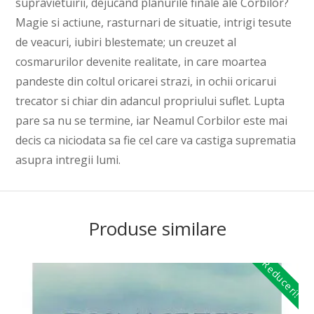
supravietuirii, dejucand planurile finale ale Corbilor?
Magie si actiune, rasturnari de situatie, intrigi tesute
de veacuri, iubiri blestemate; un creuzet al
cosmarurilor devenite realitate, in care moartea
pandeste din coltul oricarei strazi, in ochii oricarui
trecator si chiar din adancul propriului suflet. Lupta
pare sa nu se termine, iar Neamul Corbilor este mai
decis ca niciodata sa fie cel care va castiga suprematia
asupra intregii lumi.
Produse similare
Reduceri!