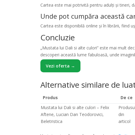
Cartea este mai potrivită pentru adulți și tineri,
Unde pot cumpăra această ca
Cartea este disponibilă online și în librării, fiind uș
Concluzie
„Mustata lui Dali si alte culori” este mai mult de
descoperi această lume fabuloasă, unde imaginile
Vezi oferta →
Alternative similare de luat
Produs
De ce
Mustata lui Dali si alte culori – Felix
Produsu
Aftene, Lucian Dan Teodorovici,
din
Beletristica
articol