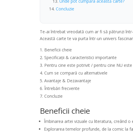
Unde pot cumpăra această carte?
Concluzie
Te-ai întrebat vreodată cum ar fi să pătrunzi într
Această carte te va purta într-un univers fascina
Beneficii cheie
Specificații & caracteristici importante
Pentru cine este potrivit / pentru cine NU este
Cum se compară cu alternativele
Avantaje & Dezavantaje
Întrebări frecvente
Concluzie
Beneficii cheie
Îmbinarea artei vizuale cu literatura, creând o 
Explorarea temelor profunde, de la comic la fa