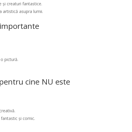
și creaturi fantastice.
 artistică asupra lumii.
i importante
o pictură.
/ pentru cine NU este
creativă.
fantastic și comic.