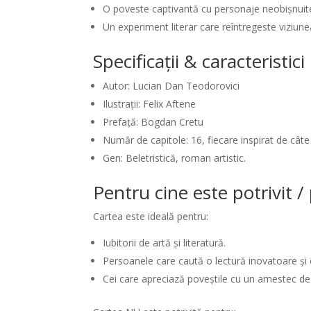
O poveste captivantă cu personaje neobișnuite 
Un experiment literar care reîntregeste viziunea
Specificații & caracteristic
Autor: Lucian Dan Teodorovici
Ilustrații: Felix Aftene
Prefață: Bogdan Cretu
Număr de capitole: 16, fiecare inspirat de câte 
Gen: Beletristică, roman artistic.
Pentru cine este potrivit 
Cartea este ideală pentru:
Iubitorii de artă și literatură.
Persoanele care caută o lectură inovatoare și 
Cei care apreciază poveștile cu un amestec de 