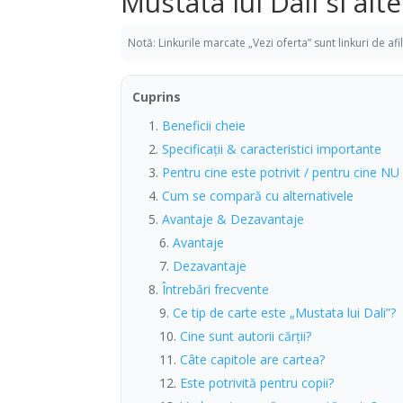
Mustata lui Dali si alt
Notă: Linkurile marcate „Vezi oferta” sunt linkuri de af
Cuprins
Beneficii cheie
Specificații & caracteristici importante
Pentru cine este potrivit / pentru cine NU
Cum se compară cu alternativele
Avantaje & Dezavantaje
Avantaje
Dezavantaje
Întrebări frecvente
Ce tip de carte este „Mustata lui Dali”?
Cine sunt autorii cărții?
Câte capitole are cartea?
Este potrivită pentru copii?