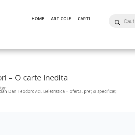
HOME
ARTICOLE
CARTI
ori – O carte inedita
arii