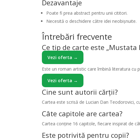
Dezavantaje
Poate fi prea abstract pentru unii cititori.
Necesită o deschidere către idei neobișnuite.
Întrebări frecvente
Ce tip de carte este „Mustata l
Vezi oferta →
Este un roman artistic care îmbină literatura cu p
Vezi oferta →
Cine sunt autorii cărții?
Cartea este scrisă de Lucian Dan Teodorovici, cu i
Câte capitole are cartea?
Cartea conține 16 capitole, fiecare inspirat de câ
Este potrivită pentru copii?